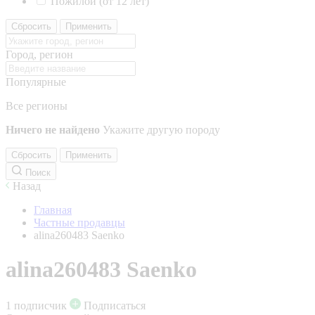
Пожилой (от 12 лет)
Сбросить
Применить
Город, регион
Популярные
Все регионы
Ничего не найдено
Укажите другую породу
Сбросить
Применить
Поиск
Назад
Главная
Частные продавцы
alina260483 Saenko
alina260483 Saenko
1 подписчик
Подписаться