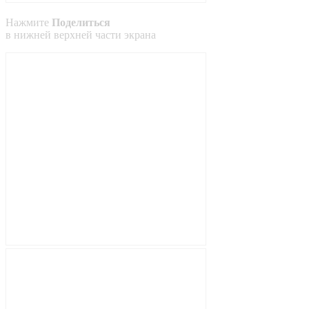
Нажмите
Поделиться
в
нижней
верхней
части экрана