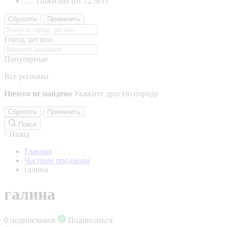
Пожилой (от 12 лет)
Сбросить
Применить
Город, регион
Популярные
Все регионы
Ничего не найдено
Укажите другую породу
Сбросить
Применить
Поиск
Назад
Главная
Частные продавцы
галина
галина
0 подписчиков
Подписаться