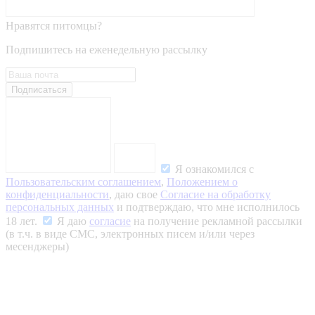
Нравятся питомцы?
Подпишитесь на еженедельную рассылку
Подписаться
Я ознакомился с
Пользовательским соглашением
,
Положением о
конфиденциальности
, даю свое
Согласие на обработку
персональных данных
и подтверждаю, что мне исполнилось
18 лет.
Я даю
согласие
на получение рекламной рассылки
(в т.ч. в виде СМС, электронных писем и/или через
месенджеры)