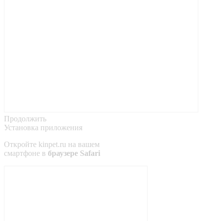
Продолжить
Установка приложения
Откройте
kinpet.ru
на вашем
смартфоне в
браузере Safari