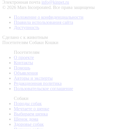
Электронная почта
info@kinpet.ru
© 2026 Mars Incorporated. Все права защищены
Положение о конфиденциальности
Правила использования сайта
Доступность
Сделано с
к животным
Посетителям
Собаки
Кошки
Посетителям
О проекте
Контакты
Помощь
Объявления
Авторы и эксперты
Редакционная политика
Пользовательское соглашение
Собаки
Породы собак
Мечтаете о щенке
Выбираем щенка
Щенок дома
Здоровье собак