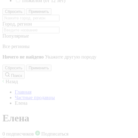
Пожилой (от 12 лет)
Сбросить
Применить
Город, регион
Популярные
Все регионы
Ничего не найдено
Укажите другую породу
Сбросить
Применить
Поиск
Назад
Главная
Частные продавцы
Елена
Елена
0 подписчиков
Подписаться