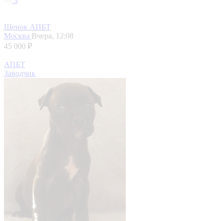
3
Щенок АПБТ
Москва
Вчера, 12:08
45 000 ₽
АПБТ
Заводчик