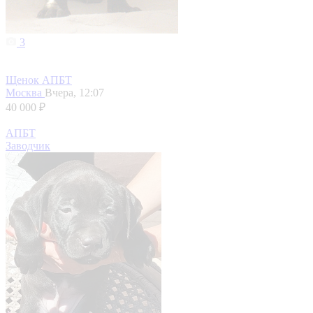
3
Щенок АПБТ
Москва
Вчера, 12:07
40 000 ₽
АПБТ
Заводчик