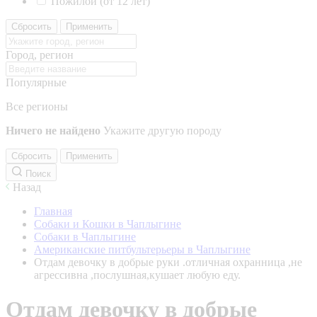
Пожилой (от 12 лет)
Сбросить
Применить
Город, регион
Популярные
Все регионы
Ничего не найдено
Укажите другую породу
Сбросить
Применить
Поиск
Назад
Главная
Собаки и Кошки в Чаплыгине
Собаки в Чаплыгине
Американские питбультерьеры в Чаплыгине
Отдам девочку в добрые руки .отличная охранница ,не
агрессивна ,послушная,кушает любую еду.
Отдам девочку в добрые