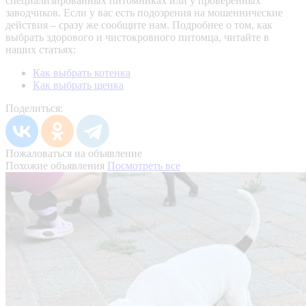
специализированных питомниках или у проверенных
заводчиков. Если у вас есть подозрения на мошеннические
действия – сразу же сообщите нам.
Подробнее о том, как
выбрать здорового и чистокровного питомца, читайте в
наших статьях:
Как выбрать котенка
Как выбрать щенка
Поделиться:
Пожаловаться на объявление
Похожие объявления
Посмотреть все