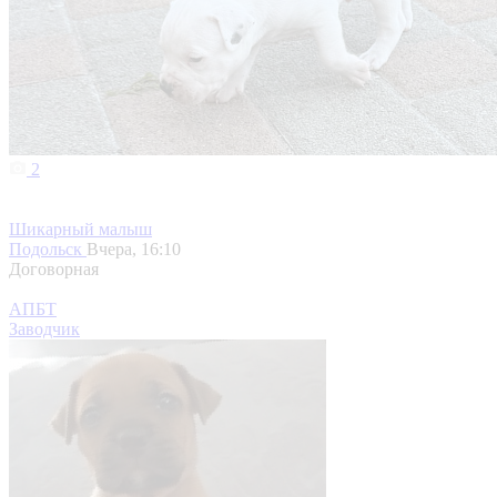
2
Шикарный малыш
Подольск
Вчера, 16:10
Договорная
АПБТ
Заводчик