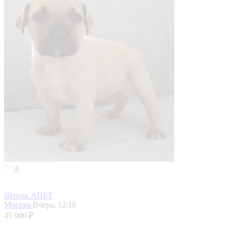
4
Щенок АПБТ
Москва
Вчера, 12:18
45 000 ₽