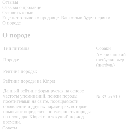
Отзывы
Отзывы о продавце
Оставить отзыв
Еще нет отзывов о продавце. Ваш отзыв будет первым.
О породе
О породе
Тип питомца:
Собаки
Американский
Порода:
питбультерьер
(питбуль)
Рейтинг породы:
Рейтинг породы на Kinpet
Данный рейтинг формируется на основе
частоты упоминаний, поиска породы
№ 33 из 519
посетителями на сайте, посещаемости
объявлений и других параметрах, которые
помогают определить популярность породы
на площадке Kinpet.ru в текущий период
времени.
Советы