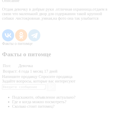
Описание
Отдам девочку в добрые руки .отличная охранница.отдаем в
связи что маленький двор для содержании такой крупной
собаки .чистокровная ,умная,на фото она так улыбается
Факты о питомце
Факты о питомце
Пол:
Девочка
Возраст:
4 года 1 месяц 17 дней
Напишите продавцу
Спросите продавца
Задайте вопросы, которые вас интересуют
Подскажите, объявление актуально?
Где и когда можно посмотреть?
Сколько стоит питомец?