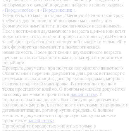
информацию о каждой породе вы найдете в наших разделах
«Породы собак»
и
«Породы кошек»
.
Убедитесь, что малыш старше 2 месяцев
Именно такой срок
требуется для полноценной выкормки малышей: у них
формируется иммунитет и психологическая независимость.
После достижения двухмесячного возраста щенков или котят
можно отнимать от матери и привозить в новый дом.Именно
такой срок требуется для полноценной выкормки малышей: у
них формируется иммунитет и психологическая
независимость. После достижения двухмесячного возраста
щенков или котят можно отнимать от матери и привозить в
новый дом.
Проверьте документы при покупке породистого животного
Обязательный перечень документов для щенка: ветпаспорт с
отметками о вакцинации, договор купли-продажи, метрика,
акт вязки родителей и актировка. В питомниках щенкам
также проставляют клеймо. О полном комплекте документов
на собаку вы можете прочитать в
нашей статье
.
У
породистого котика должны быть следующие документы:
родословная (метрика), ветпаспорт с отметками о прививках и
дегельминтизации, договор купли-продажи. О полном
комплекте документов на породистую кошку вы можете
прочитать в
нашей статье
.
Приобретайте породистых животных только в