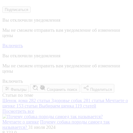
Подписаться
Вы отключили уведомления
Мы не сможем отправить вам уведомление об изменении
цены
Включить
Вы отключили уведомления
Мы не сможем отправить вам уведомление об изменении
цены
Включить
Фильтры
Сохранить поиск
Поделиться
Статьи по теме
Щенок дома
282 статьи
Здоровье собак
281 статья
Мечтаете о
щенке
153 статьи
Выбираем щенка
119 статей
Посмотреть все
Мечтаете о щенке
Почему собака породы самоед так
называется?
31 июля 2024
8 223
0