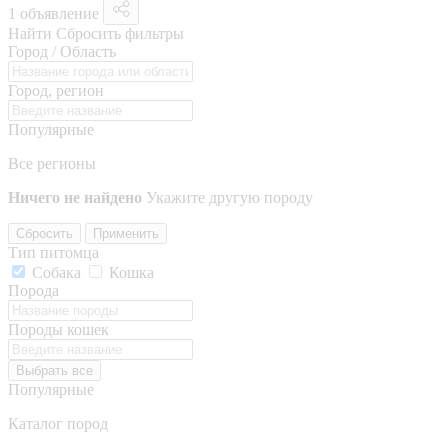
1 объявление
Найти
Сбросить фильтры
Город / Область
Город, регион
Популярные
Все регионы
Ничего не найдено
Укажите другую породу
Сбросить
Применить
Тип питомца
Собака
Кошка
Порода
Породы кошек
Выбрать все
Популярные
Каталог пород