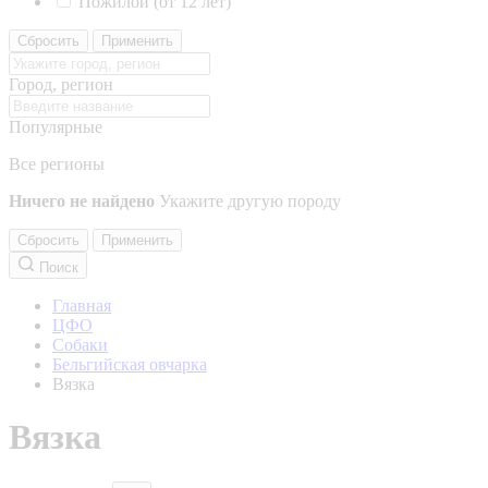
Пожилой (от 12 лет)
Сбросить
Применить
Город, регион
Популярные
Все регионы
Ничего не найдено
Укажите другую породу
Сбросить
Применить
Поиск
Главная
ЦФО
Собаки
Бельгийская овчарка
Вязка
Вязка