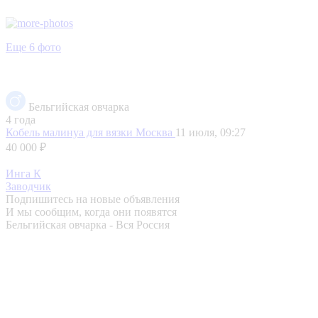
Еще 6 фото
Бельгийская овчарка
4 года
Кобель малинуа для вязки
Москва
11 июля, 09:27
40 000 ₽
Инга К
Заводчик
Подпишитесь на новые объявления
И мы сообщим, когда они появятся
Бельгийская овчарка - Вся Россия