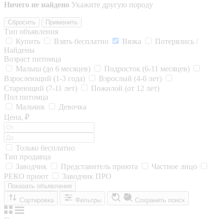
Ничего не найдено
Укажите другую породу
Сбросить
Применить
Тип объявления
Купить
Взять бесплатно
Вязка
Потерялись /
Найдены
Возраст питомца
Малыш (до 6 месяцев)
Подросток (6-11 месяцев)
Взрослеющий (1-3 года)
Взрослый (4-6 лет)
Стареющий (7-11 лет)
Пожилой (от 12 лет)
Пол питомца
Мальчик
Девочка
Цена, ₽
Только бесплатно
Тип продавца
Заводчик
Представитель приюта
Частное лицо
РЕКО приют
Заводчик ПРО
Показать объявления
Сортировка
Фильтры
Сохранить поиск