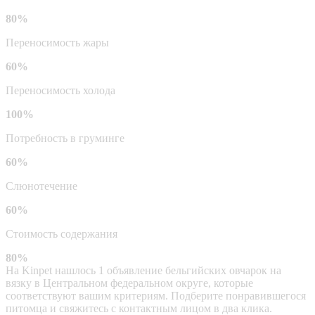
80%
Переносимость жары
60%
Переносимость холода
100%
Потребность в груминге
60%
Слюнотечение
60%
Стоимость содержания
80%
На Kinpet нашлось 1 объявление бельгийских овчарок на
вязку в Центральном федеральном округе, которые
соответствуют вашим критериям. Подберите понравившегося
питомца и свяжитесь с контактным лицом в два клика.