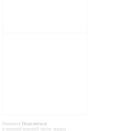
Нажмите
Поделиться
в
нижней
верхней
части экрана