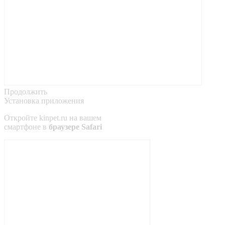
Продолжить
Установка приложения
Откройте
kinpet.ru
на вашем
смартфоне в
браузере Safari