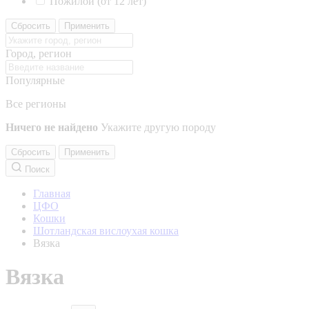
Пожилой (от 12 лет)
Сбросить
Применить
Город, регион
Популярные
Все регионы
Ничего не найдено
Укажите другую породу
Сбросить
Применить
Поиск
Главная
ЦФО
Кошки
Шотландская вислоухая кошка
Вязка
Вязка