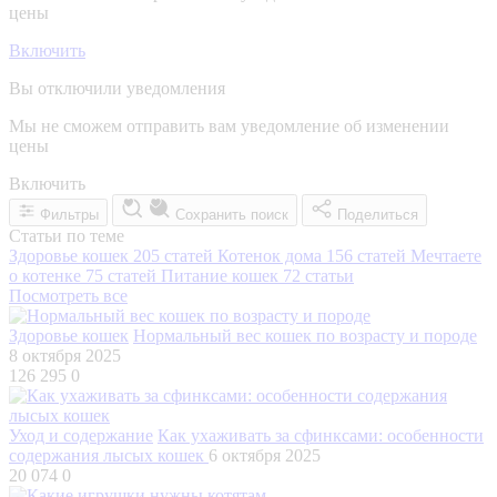
цены
Включить
Вы отключили уведомления
Мы не сможем отправить вам уведомление об изменении
цены
Включить
Фильтры
Сохранить поиск
Поделиться
Статьи по теме
Здоровье кошек
205 статей
Котенок дома
156 статей
Мечтаете
о котенке
75 статей
Питание кошек
72 статьи
Посмотреть все
Здоровье кошек
Нормальный вес кошек по возрасту и породе
8 октября 2025
126 295
0
Уход и содержание
Как ухаживать за сфинксами: особенности
содержания лысых кошек
6 октября 2025
20 074
0