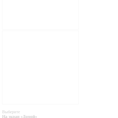
Выберите
На экран «Домой»