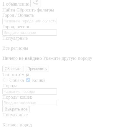
1 объявление
Найти
Сбросить фильтры
Город / Область
Город, регион
Популярные
Все регионы
Ничего не найдено
Укажите другую породу
Сбросить
Применить
Тип питомца
Собака
Кошка
Порода
Породы кошек
Выбрать все
Популярные
Каталог пород