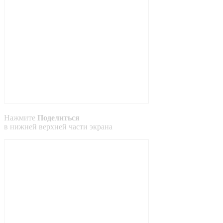
Нажмите
Поделиться
в
нижней
верхней
части экрана