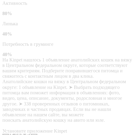
Активность
80%
Линька
40%
Потребность в груминге
40%
На Kinpet нашлось 1 объявление анатолийских кошек на вязку
в Центральном федеральном округе, которые соответствуют
вашим критериям. Подберите понравившегося питомца и
свяжитесь с контактным лицом в два клика.
Анатолийские кошки на вязку в Центральном федеральном
округе: 1 объявление на Kinpet. ➤ Выбрать подходящего
питомца вам поможет информация в объявлениях: фото,
видео, цена, описание, документы, родословная и многое
другое. ➤ 338 проверенных отзывов о питомниках,
заводчиках и частных продавцах. Если вы не нашли
объявление на нашем сайте, вы можете
поискать анатолийскую кошку на авито или юле.
Установите приложение Kinpet