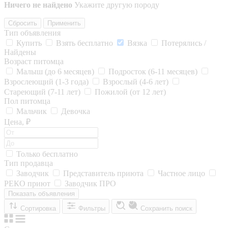
Ничего не найдено
Укажите другую породу
Сбросить
Применить
Тип объявления
Купить
Взять бесплатно
Вязка
Потерялись /
Найдены
Возраст питомца
Малыш (до 6 месяцев)
Подросток (6-11 месяцев)
Взрослеющий (1-3 года)
Взрослый (4-6 лет)
Стареющий (7-11 лет)
Пожилой (от 12 лет)
Пол питомца
Мальчик
Девочка
Цена, ₽
Только бесплатно
Тип продавца
Заводчик
Представитель приюта
Частное лицо
РЕКО приют
Заводчик ПРО
Показать объявления
Сортировка
Фильтры
Сохранить поиск