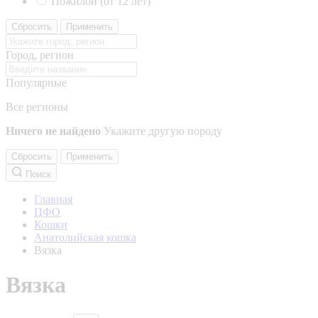
Пожилой (от 12 лет)
Сбросить
Применить
Город, регион
Популярные
Все регионы
Ничего не найдено
Укажите другую породу
Сбросить
Применить
Поиск
Главная
ЦФО
Кошки
Анатолийская кошка
Вязка
Вязка