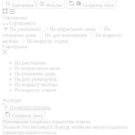
Сортировка
Фильтры
Сохранить поиск
Сортировка
Сортировать
По умолчанию
По возрастанию цены
По
убыванию цены
По дате размещения
По возрасту:
моложе
По возрасту: старше
Сортировка
По умолчанию
По возрастанию цены
По убыванию цены
По дате размещения
По возрасту: моложе
По возрасту: старше
Фильтры
Подобрать питомца
Сохранить поиск
Невозможно сохранить параметры поиска
Укажите Тип питомца и Породу, чтобы мы могли сохранить
параметры вашего поиска