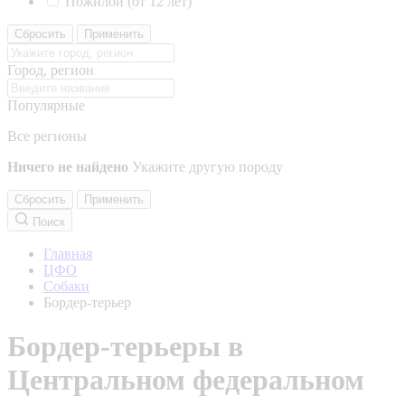
Пожилой (от 12 лет)
Сбросить
Применить
Город, регион
Популярные
Все регионы
Ничего не найдено
Укажите другую породу
Сбросить
Применить
Поиск
Главная
ЦФО
Собаки
Бордер-терьер
Бордер-терьеры в
Центральном федеральном