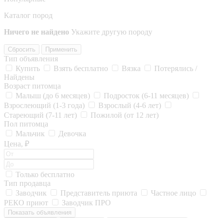
Каталог пород
Ничего не найдено
Укажите другую породу
Сбросить
Применить
Тип объявления
Купить
Взять бесплатно
Вязка
Потерялись /
Найдены
Возраст питомца
Малыш (до 6 месяцев)
Подросток (6-11 месяцев)
Взрослеющий (1-3 года)
Взрослый (4-6 лет)
Стареющий (7-11 лет)
Пожилой (от 12 лет)
Пол питомца
Мальчик
Девочка
Цена, ₽
Только бесплатно
Тип продавца
Заводчик
Представитель приюта
Частное лицо
РЕКО приют
Заводчик ПРО
Показать объявления