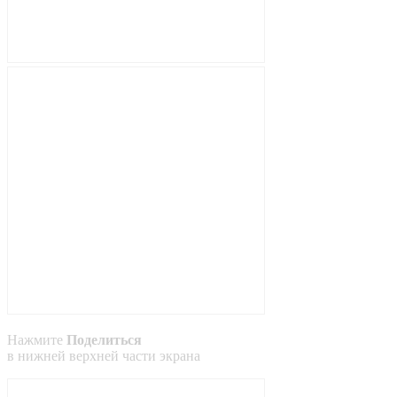
Нажмите
Поделиться
в
нижней
верхней
части экрана