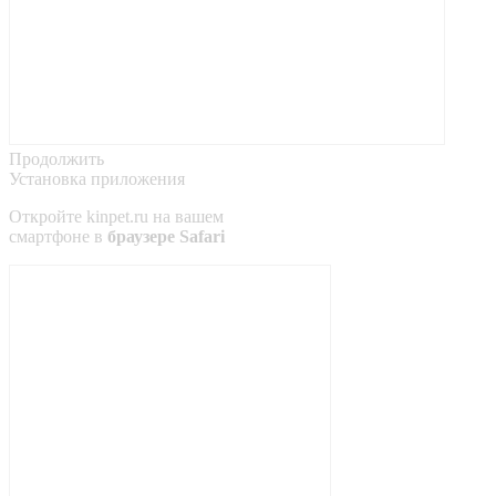
Продолжить
Установка приложения
Откройте
kinpet.ru
на вашем
смартфоне в
браузере Safari