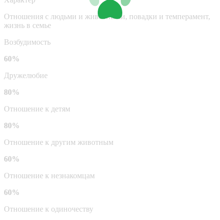
Отношения с людьми и животными, повадки и темперамент,
жизнь в семье
Возбудимость
60%
Дружелюбие
80%
Отношение к детям
80%
Отношение к другим животным
60%
Отношение к незнакомцам
60%
Отношение к одиночеству