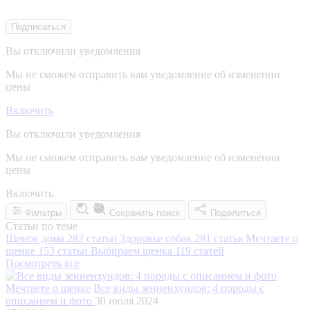
Подписаться
Вы отключили уведомления
Мы не сможем отправить вам уведомление об изменении
цены
Включить
Вы отключили уведомления
Мы не сможем отправить вам уведомление об изменении
цены
Включить
Фильтры
Сохранить поиск
Поделиться
Статьи по теме
Щенок дома
282 статьи
Здоровье собак
281 статья
Мечтаете о
щенке
153 статьи
Выбираем щенка
119 статей
Посмотреть все
Мечтаете о щенке
Все виды зенненхундов: 4 породы с
описанием и фото
30 июля 2024