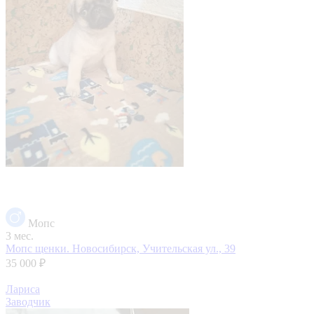
Мопс
3 мес.
Мопс щенки.
Новосибирск, Учительская ул., 39
35 000 ₽
Лариса
Заводчик