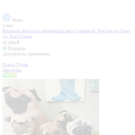
Мопс
2 мес.
Мальчик мопса из питомника
мкр Северный, Ростов-на-Дону,
ул. Капустина
45 000 ₽
Подарок
Документы проверены
Ольга Тутик
Заводчик