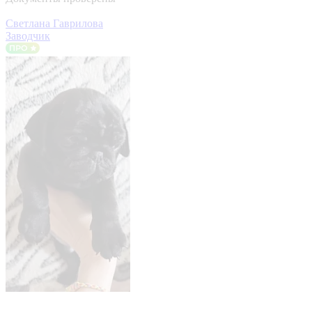
Светлана Гаврилова
Заводчик