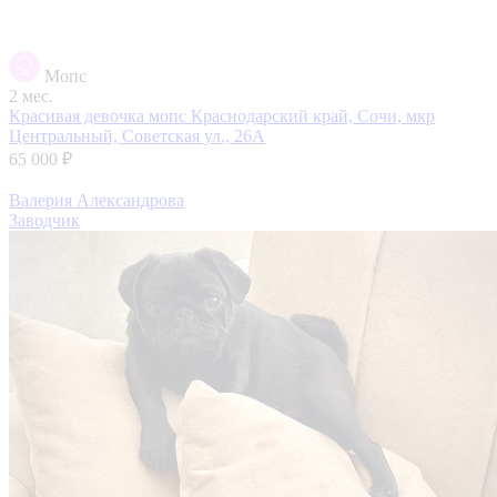
Мопс
2 мес.
Красивая девочка мопс
Краснодарский край, Сочи, мкр
Центральный, Советская ул., 26А
65 000 ₽
Валерия Александрова
Заводчик