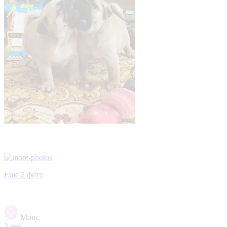
Еще 2 фото
Мопс
2 мес.