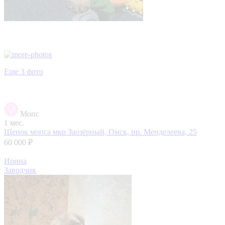
Еще 3 фото
Мопс
1 мес.
Щенок мопса
мкр Заозёрный, Омск, пр. Менделеева, 25
60 000 ₽
Ирина
Заводчик