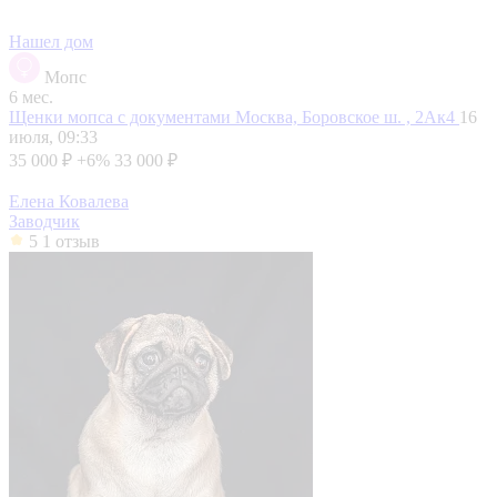
Нашел дом
Мопс
6 мес.
Щенки мопса с документами
Москва, Боровское ш. , 2Ак4
16
июля, 09:33
35 000 ₽
+6%
33 000 ₽
Елена Ковалева
Заводчик
5
1 отзыв