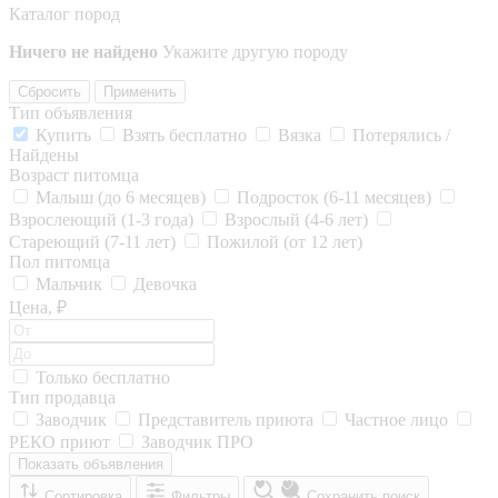
Каталог пород
Ничего не найдено
Укажите другую породу
Сбросить
Применить
Тип объявления
Купить
Взять бесплатно
Вязка
Потерялись /
Найдены
Возраст питомца
Малыш (до 6 месяцев)
Подросток (6-11 месяцев)
Взрослеющий (1-3 года)
Взрослый (4-6 лет)
Стареющий (7-11 лет)
Пожилой (от 12 лет)
Пол питомца
Мальчик
Девочка
Цена, ₽
Только бесплатно
Тип продавца
Заводчик
Представитель приюта
Частное лицо
РЕКО приют
Заводчик ПРО
Показать объявления
Сортировка
Фильтры
Сохранить поиск