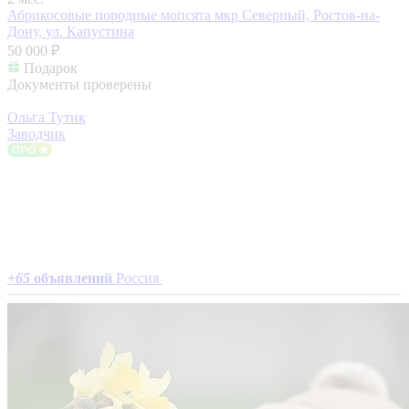
Абрикосовые породные мопсята
мкр Северный, Ростов-на-
Дону, ул. Капустина
50 000 ₽
Подарок
Документы проверены
Ольга Тутик
Заводчик
+
65
объявлений
Россия