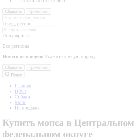
Пожилой (от 12 лет)
Сбросить
Применить
Город, регион
Популярные
Все регионы
Ничего не найдено
Укажите другую породу
Сбросить
Применить
Поиск
Главная
ЦФО
Собаки
Мопс
На продажу
Купить мопса в Центральном
федеральном округе