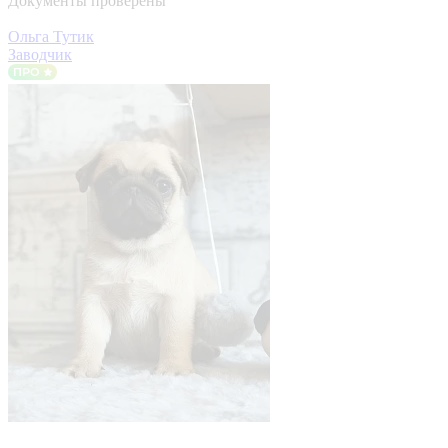
Документы проверены
Ольга Тутик
Заводчик