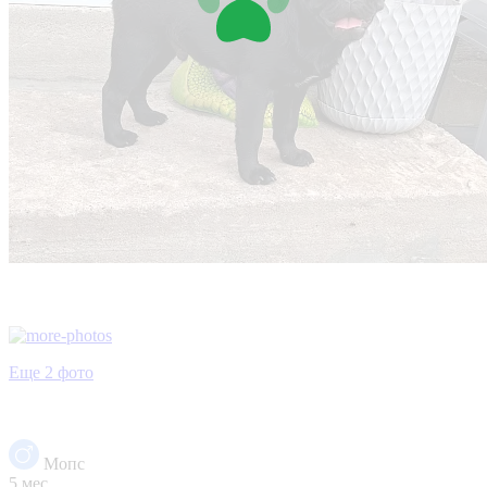
Еще 2 фото
Мопс
5 мес.