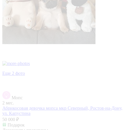
Еще 2 фото
Мопс
2 мес.
Абрикосовая девочка мопса
мкр Северный, Ростов-на-Дону,
ул. Капустина
50 000 ₽
Подарок