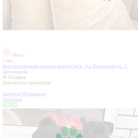
Мопс
5 мес.
Высокопородная девочка мопса
Омск, 9-я Ленинская ул., 5
Договорная
Подарок
Документы проверены
Евгения Мурашевич
Заводчик