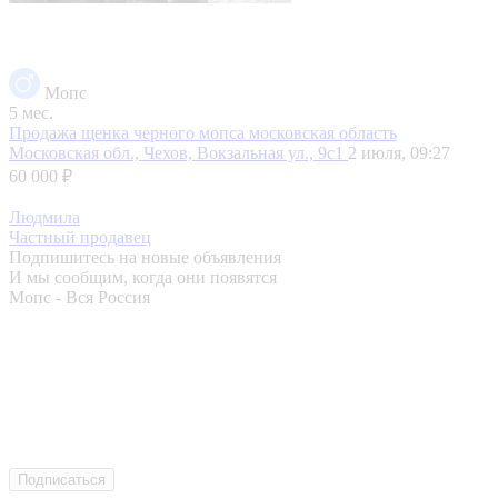
Мопс
5 мес.
Продажа щенка черного мопса московская область
Московская обл., Чехов, Вокзальная ул., 9с1
2 июля, 09:27
60 000 ₽
Людмила
Частный продавец
Подпишитесь на новые объявления
И мы сообщим, когда они появятся
Мопс - Вся Россия
Подписаться