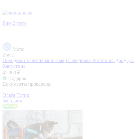
Еще 2 фото
Мопс
2 мес.
Породный мальчик мопса
мкр Северный, Ростов-на-Дону, ул.
Капустина
45 000 ₽
Подарок
Документы проверены
Ольга Тутик
Заводчик