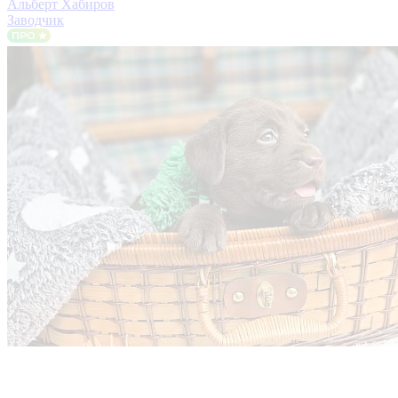
Альберт Хабиров
Заводчик