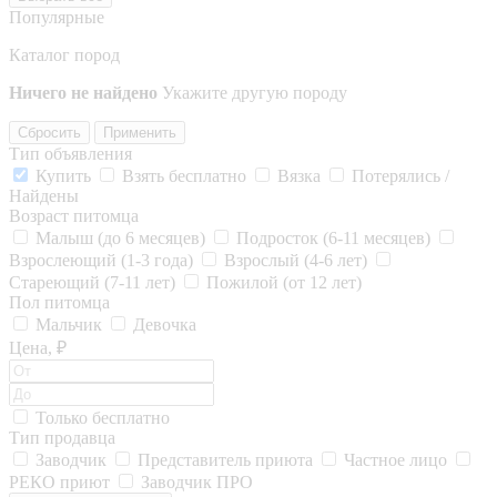
Популярные
Каталог пород
Ничего не найдено
Укажите другую породу
Сбросить
Применить
Тип объявления
Купить
Взять бесплатно
Вязка
Потерялись /
Найдены
Возраст питомца
Малыш (до 6 месяцев)
Подросток (6-11 месяцев)
Взрослеющий (1-3 года)
Взрослый (4-6 лет)
Стареющий (7-11 лет)
Пожилой (от 12 лет)
Пол питомца
Мальчик
Девочка
Цена, ₽
Только бесплатно
Тип продавца
Заводчик
Представитель приюта
Частное лицо
РЕКО приют
Заводчик ПРО