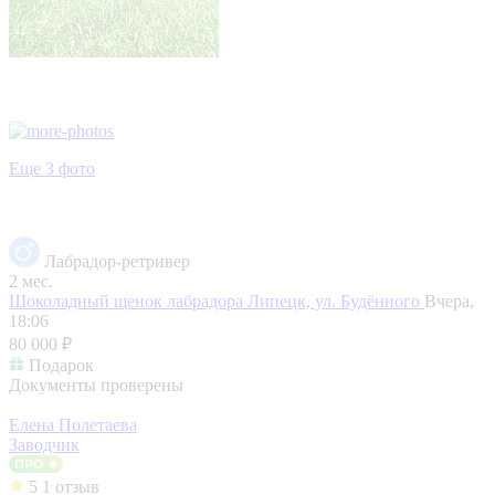
Еще 3 фото
Лабрадор-ретривер
2 мес.
Шоколадный щенок лабрадора
Липецк, ул. Будённого
Вчера,
18:06
80 000 ₽
Подарок
Документы проверены
Елена Полетаева
Заводчик
5
1 отзыв