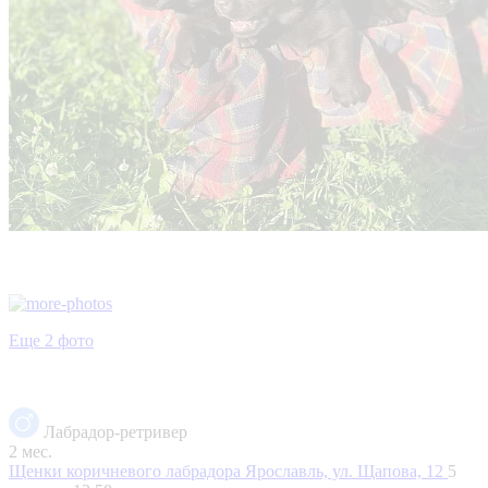
Еще 2 фото
Лабрадор-ретривер
2 мес.
Щенки коричневого лабрадора
Ярославль, ул. Щапова, 12
5