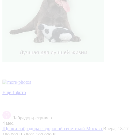
Еще 1 фото
Лабрадор-ретривер
4 мес.
Щенки лабрадора с здоровой генетикой
Москва
Вчера, 18:17
150 000 ₽
+50%
100 000 ₽