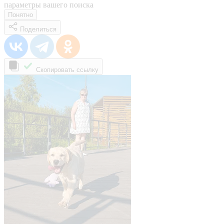
параметры вашего поиска
Понятно
Поделиться
Скопировать ссылку