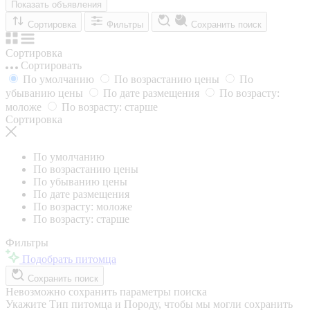
Показать объявления
Сортировка
Фильтры
Сохранить поиск
Сортировка
Сортировать
По умолчанию
По возрастанию цены
По
убыванию цены
По дате размещения
По возрасту:
моложе
По возрасту: старше
Сортировка
По умолчанию
По возрастанию цены
По убыванию цены
По дате размещения
По возрасту: моложе
По возрасту: старше
Фильтры
Подобрать питомца
Сохранить поиск
Невозможно сохранить параметры поиска
Укажите Тип питомца и Породу, чтобы мы могли сохранить