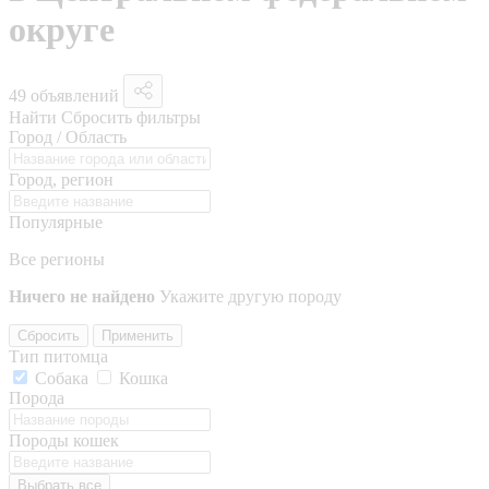
округе
49 объявлений
Найти
Сбросить фильтры
Город / Область
Город, регион
Популярные
Все регионы
Ничего не найдено
Укажите другую породу
Сбросить
Применить
Тип питомца
Собака
Кошка
Порода
Породы кошек
Выбрать все