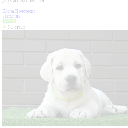
Документы проверены
Елена Полетаева
Заводчик
5
1 отзыв