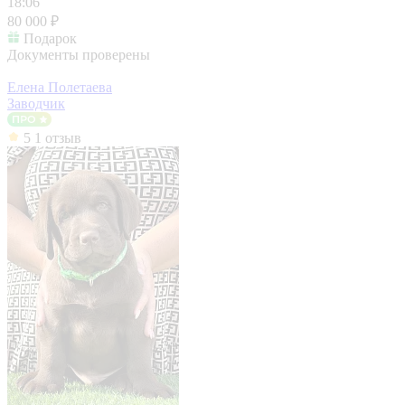
18:06
80 000 ₽
Подарок
Документы проверены
Елена Полетаева
Заводчик
5
1 отзыв