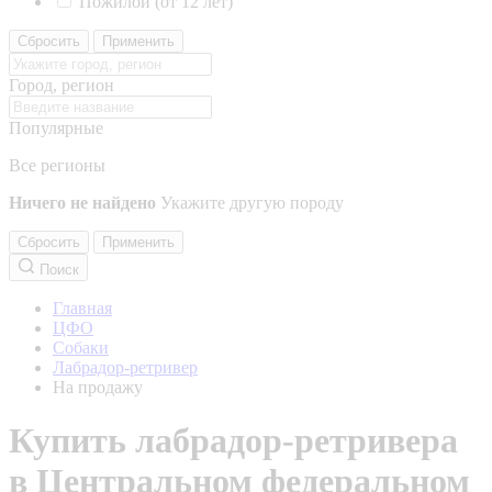
Пожилой (от 12 лет)
Сбросить
Применить
Город, регион
Популярные
Все регионы
Ничего не найдено
Укажите другую породу
Сбросить
Применить
Поиск
Главная
ЦФО
Собаки
Лабрадор-ретривер
На продажу
Купить лабрадор-ретривера
в Центральном федеральном