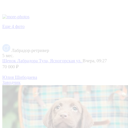
Еще 4 фото
Лабрадор-ретривер
5 мес.
Щенок Лабрадора
Тула, Ясногорская ул.
Вчера, 09:27
70 000 ₽
Юлия Шибодаева
Заводчик