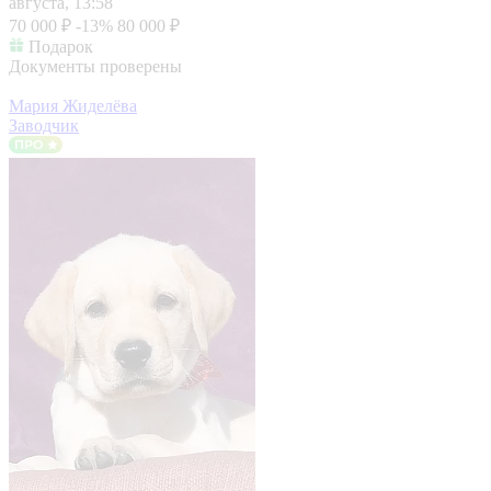
августа, 13:58
70 000 ₽
-13%
80 000 ₽
Подарок
Документы проверены
Мария Жиделёва
Заводчик