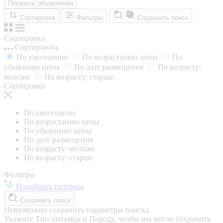
Показать объявления
Сортировка
Фильтры
Сохранить поиск
Сортировка
Сортировать
По умолчанию
По возрастанию цены
По
убыванию цены
По дате размещения
По возрасту:
моложе
По возрасту: старше
Сортировка
По умолчанию
По возрастанию цены
По убыванию цены
По дате размещения
По возрасту: моложе
По возрасту: старше
Фильтры
Подобрать питомца
Сохранить поиск
Невозможно сохранить параметры поиска
Укажите Тип питомца и Породу, чтобы мы могли сохранить