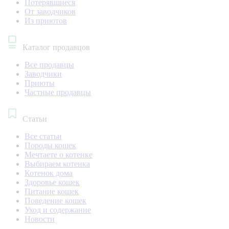
Потерявшиеся
От заводчиков
Из приютов
Каталог продавцов
Все продавцы
Заводчики
Приюты
Частные продавцы
Статьи
Все статьи
Породы кошек
Мечтаете о котенке
Выбираем котенка
Котенок дома
Здоровье кошек
Питание кошек
Поведение кошек
Уход и содержание
Новости