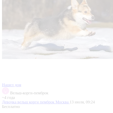
Нашел дом
Вельш-корги-пемброк
~4 года
Девочка вельш корги пемброк
Москва
13 июля, 09:24
Бесплатно