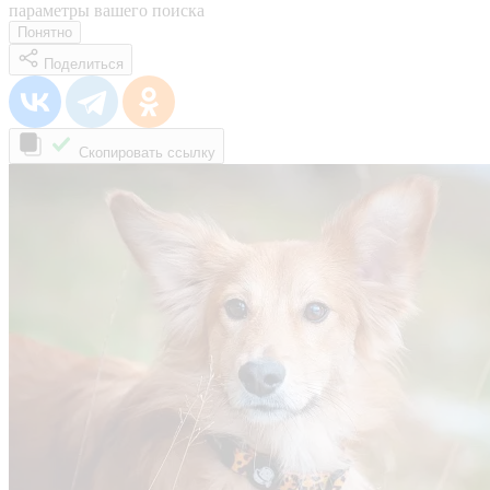
параметры вашего поиска
Понятно
Поделиться
Скопировать ссылку