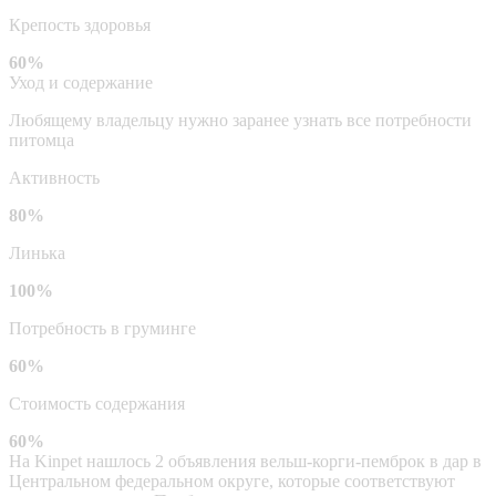
Крепость здоровья
60%
Уход и содержание
Любящему владельцу нужно заранее узнать все потребности
питомца
Активность
80%
Линька
100%
Потребность в груминге
60%
Стоимость содержания
60%
На Kinpet нашлось 2 объявления вельш-корги-пемброк в дар в
Центральном федеральном округе, которые соответствуют