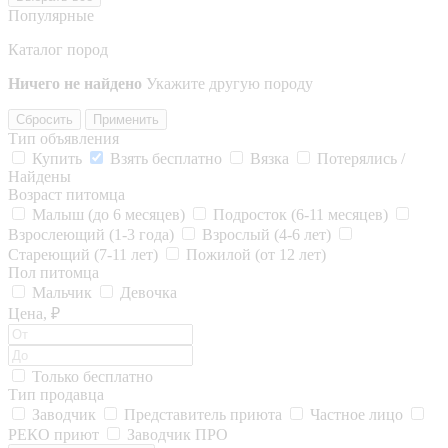
Популярные
Каталог пород
Ничего не найдено
Укажите другую породу
Сбросить
Применить
Тип объявления
Купить
Взять бесплатно
Вязка
Потерялись /
Найдены
Возраст питомца
Малыш (до 6 месяцев)
Подросток (6-11 месяцев)
Взрослеющий (1-3 года)
Взрослый (4-6 лет)
Стареющий (7-11 лет)
Пожилой (от 12 лет)
Пол питомца
Мальчик
Девочка
Цена, ₽
Только бесплатно
Тип продавца
Заводчик
Представитель приюта
Частное лицо
РЕКО приют
Заводчик ПРО