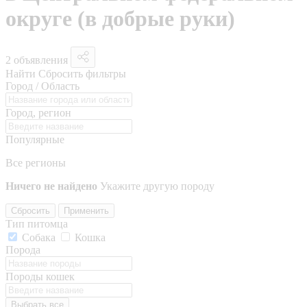
округе (в добрые руки)
2 объявления
Найти
Сбросить фильтры
Город / Область
Город, регион
Популярные
Все регионы
Ничего не найдено
Укажите другую породу
Сбросить
Применить
Тип питомца
Собака
Кошка
Порода
Породы кошек
Выбрать все