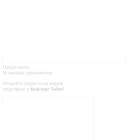
Продолжить
Установка приложения
Откройте
kinpet.ru
на вашем
смартфоне в
браузере Safari