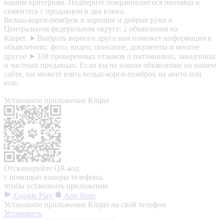
вашим критериям. Подберите понравившегося питомца и
свяжитесь с продавцом в два клика.
Вельш-корги-пемброк в хорошие и добрые руки в
Центральном федеральном округе: 2 объявления на
Kinpet. ➤ Выбрать верного друга вам поможет информация в
объявлениях: фото, видео, описание, документы и многое
другое ➤ 338 проверенных отзывов о питомниках, заводчиках
и частных продавцах. Если вы не нашли объявление на нашем
сайте, вы можете взять вельш-корги-пемброк на авито или
юле.
Установите приложение Kinpet
Отсканируйте QR-код
с помощью камеры телефона,
чтобы установить приложение
Google Play
App Store
Установите приложение Kinpet на свой телефон
Установить