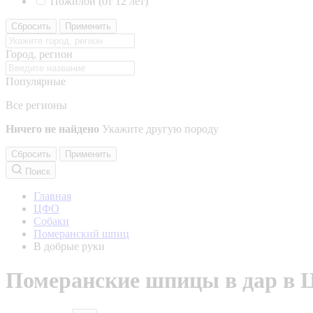
Пожилой (от 12 лет)
Сбросить
Применить
Город, регион
Популярные
Все регионы
Ничего не найдено
Укажите другую породу
Сбросить
Применить
Поиск
Главная
ЦФО
Собаки
Померанский шпиц
В добрые руки
Померанские шпицы в дар в Ц