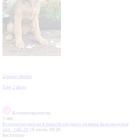
Еще 2 фото
Ксолоитцкуинтли
5 мес.
Ксолоитцкуинтли в шерсти среднего размера
Белгородская
обл., 14К-29
18 июля, 09:28
Бесплатно