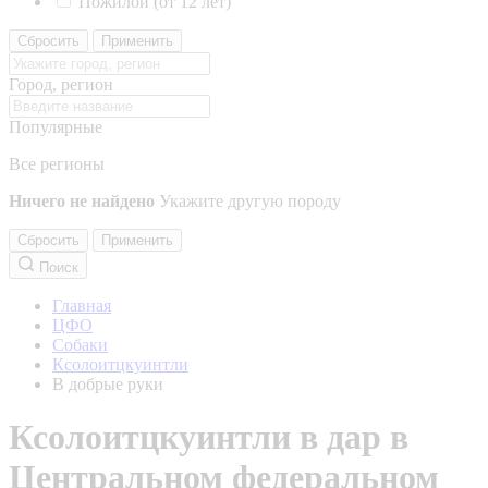
Пожилой (от 12 лет)
Сбросить
Применить
Город, регион
Популярные
Все регионы
Ничего не найдено
Укажите другую породу
Сбросить
Применить
Поиск
Главная
ЦФО
Собаки
Ксолоитцкуинтли
В добрые руки
Ксолоитцкуинтли в дар в
Центральном федеральном