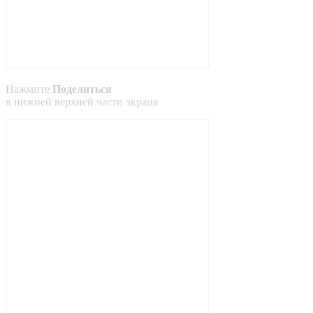
Нажмите
Поделиться
в
нижней
верхней
части экрана