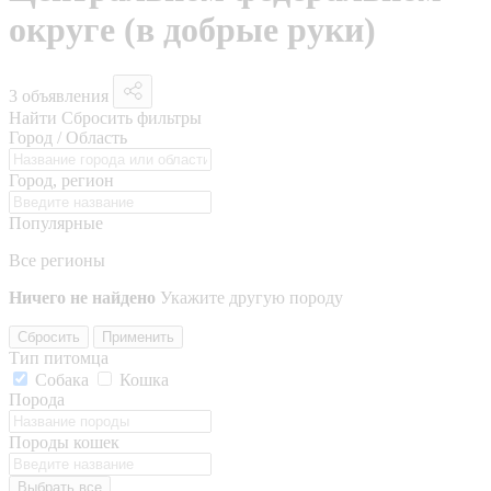
округе (в добрые руки)
3 объявления
Найти
Сбросить фильтры
Город / Область
Город, регион
Популярные
Все регионы
Ничего не найдено
Укажите другую породу
Сбросить
Применить
Тип питомца
Собака
Кошка
Порода
Породы кошек
Выбрать все