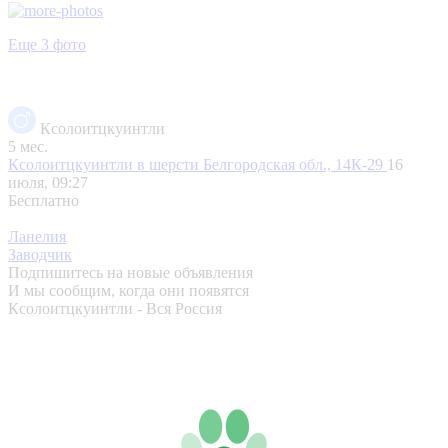
Еще 3 фото
Ксолоитцкуинтли
5 мес.
Ксолоитцкуинтли в шерсти
Белгородская обл., 14К-29
16
июля, 09:27
Бесплатно
Ланелия
Заводчик
Подпишитесь на новые объявления
И мы сообщим, когда они появятся
Ксолоитцкуинтли - Вся Россия