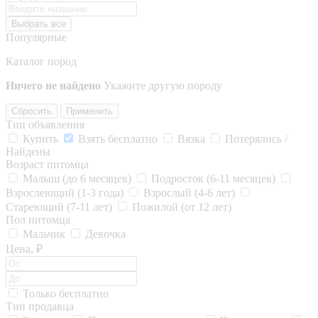
Выбрать все
Популярные
Каталог пород
Ничего не найдено
Укажите другую породу
Сбросить
Применить
Тип объявления
Купить
Взять бесплатно
Вязка
Потерялись /
Найдены
Возраст питомца
Малыш (до 6 месяцев)
Подросток (6-11 месяцев)
Взрослеющий (1-3 года)
Взрослый (4-6 лет)
Стареющий (7-11 лет)
Пожилой (от 12 лет)
Пол питомца
Мальчик
Девочка
Цена, ₽
Только бесплатно
Тип продавца