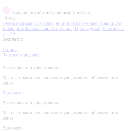
Американский питбультерьер (питбуль)
~4 мес.
Очень игривая и ласковая,но при этом уже лает и защищает
Кабардино-Балкарская Республика, Прохладный, Бакинская
ул., 59
Бесплатно
Наташа
Частный продавец
Вы отключили уведомления
Мы не сможем отправить вам уведомление об изменении
цены
Включить
Вы отключили уведомления
Мы не сможем отправить вам уведомление об изменении
цены
Включить