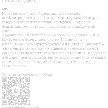
Стоимость содержания
60%
На Kinpet нашлось 1 объявление американских
питбультерьеров в дар в Центральном федеральном округе,
которые соответствуют вашим критериям. Подберите
понравившегося питомца и свяжитесь с продавцом в два
клика.
Американские питбультерьеры в хорошие и добрые руки в
Центральном федеральном округе: 1 объявление на
Kinpet. ➤ Выбрать верного друга вам поможет информация в
объявлениях: фото, видео, описание, документы и многое
другое ➤ 338 проверенных отзывов о питомниках, заводчиках
и частных продавцах. Если вы не нашли объявление на нашем
сайте, вы можете взять американского питбультерьера на
авито или юле.
Установите приложение Kinpet
Отсканируйте QR-код