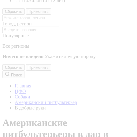
Пожилой (от 12 лет)
Сбросить
Применить
Город, регион
Популярные
Все регионы
Ничего не найдено
Укажите другую породу
Сбросить
Применить
Поиск
Главная
ЦФО
Собаки
Американский питбультерьер
В добрые руки
Американские
питбультерьеры в дар в