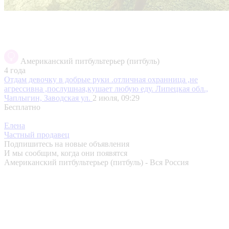
Американский питбультерьер (питбуль)
4 года
Отдам девочку в добрые руки .отличная охранница ,не
агрессивна ,послушная,кушает любую еду.
Липецкая обл.,
Чаплыгин, Заводская ул.
2 июля, 09:29
Бесплатно
Елена
Частный продавец
Подпишитесь на новые объявления
И мы сообщим, когда они появятся
Американский питбультерьер (питбуль) - Вся Россия