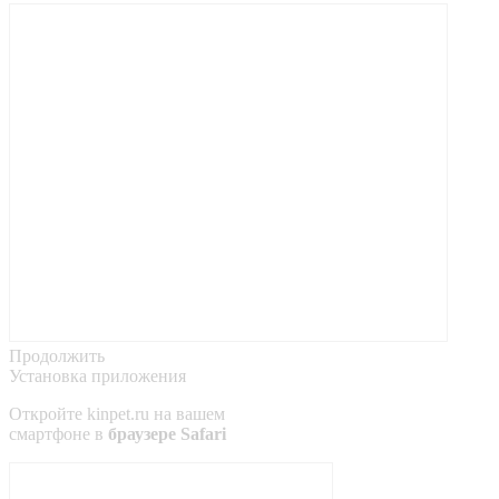
Продолжить
Установка приложения
Откройте
kinpet.ru
на вашем
смартфоне в
браузере Safari