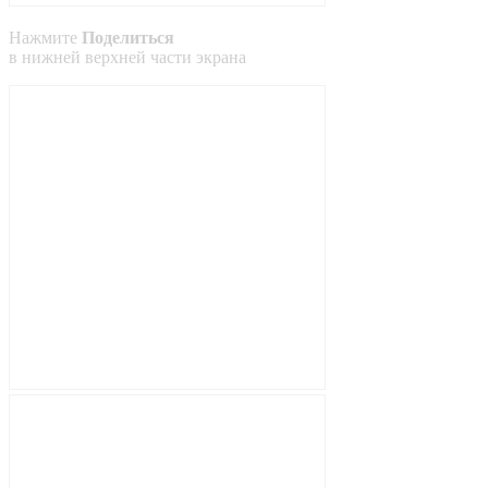
Нажмите
Поделиться
в
нижней
верхней
части экрана