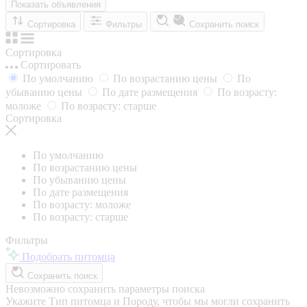
Показать объявления
Сортировка
Фильтры
Сохранить поиск
Сортировка
Сортировать
По умолчанию
По возрастанию цены
По
убыванию цены
По дате размещения
По возрасту:
моложе
По возрасту: старше
Сортировка
По умолчанию
По возрастанию цены
По убыванию цены
По дате размещения
По возрасту: моложе
По возрасту: старше
Фильтры
Подобрать питомца
Сохранить поиск
Невозможно сохранить параметры поиска
Укажите Тип питомца и Породу, чтобы мы могли сохранить