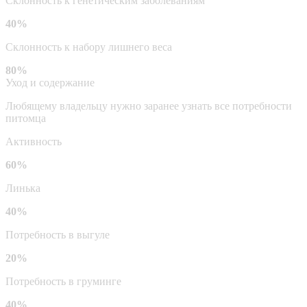
Склонность к генетическим заболеваниям
40%
Склонность к набору лишнего веса
80%
Уход и содержание
Любящему владельцу нужно заранее узнать все потребности
питомца
Активность
60%
Линька
40%
Потребность в выгуле
20%
Потребность в груминге
40%