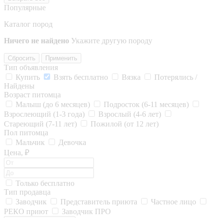
Популярные
Каталог пород
Ничего не найдено
Укажите другую породу
Сбросить
Применить
Тип объявления
Купить
Взять бесплатно
Вязка
Потерялись /
Найдены
Возраст питомца
Малыш (до 6 месяцев)
Подросток (6-11 месяцев)
Взрослеющий (1-3 года)
Взрослый (4-6 лет)
Стареющий (7-11 лет)
Пожилой (от 12 лет)
Пол питомца
Мальчик
Девочка
Цена, ₽
Только бесплатно
Тип продавца
Заводчик
Представитель приюта
Частное лицо
РЕКО приют
Заводчик ПРО