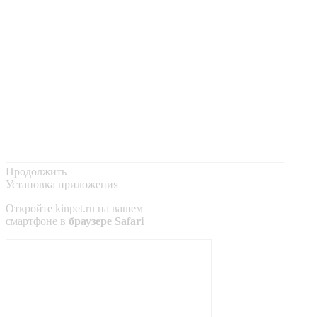
Продолжить
Установка приложения
Откройте
kinpet.ru
на вашем
смартфоне в
браузере Safari