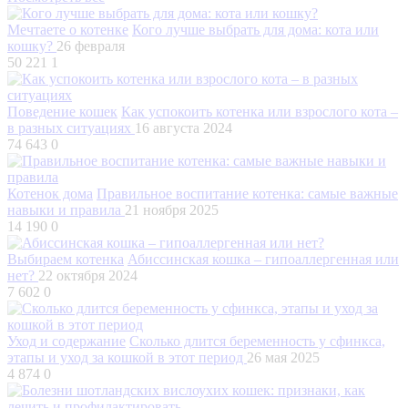
Мечтаете о котенке
Кого лучше выбрать для дома: кота или
кошку?
26 февраля
50 221
1
Поведение кошек
Как успокоить котенка или взрослого кота –
в разных ситуациях
16 августа 2024
74 643
0
Котенок дома
Правильное воспитание котенка: самые важные
навыки и правила
21 ноября 2025
14 190
0
Выбираем котенка
Абиссинская кошка – гипоаллергенная или
нет?
22 октября 2024
7 602
0
Уход и содержание
Сколько длится беременность у сфинкса,
этапы и уход за кошкой в этот период
26 мая 2025
4 874
0