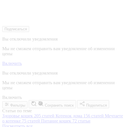
Подписаться
Вы отключили уведомления
Мы не сможем отправить вам уведомление об изменении
цены
Включить
Вы отключили уведомления
Мы не сможем отправить вам уведомление об изменении
цены
Включить
Фильтры
Сохранить поиск
Поделиться
Статьи по теме
Здоровье кошек
205 статей
Котенок дома
156 статей
Мечтаете
о котенке
75 статей
Питание кошек
72 статьи
Посмотреть все