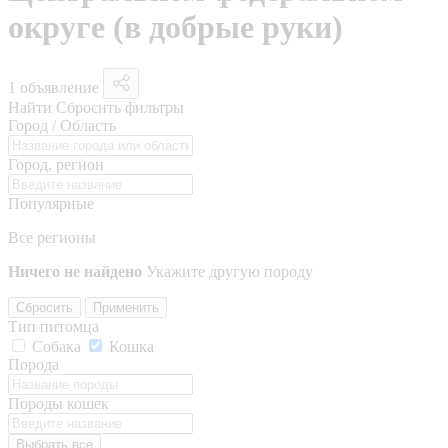
округе (в добрые руки)
1 объявление
Найти
Сбросить фильтры
Город / Область
Город, регион
Популярные
Все регионы
Ничего не найдено
Укажите другую породу
Сбросить
Применить
Тип питомца
Собака
Кошка
Порода
Породы кошек
Выбрать все