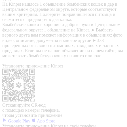
На Kinpet нашлось 1 объявление бомбейских кошек в дар в
Центральном федеральном округе, которые соответствуют
вашим критериям. Подберите понравившегося питомца и
свяжитесь с продавцом в два клика.
Бомбейские кошки в хорошие и добрые руки в Центральном
федеральном округе: 1 объявление на Kinpet. ➤ Выбрать
верного друга вам поможет информация в объявлениях: фото,
видео, описание, документы и многое другое ➤ 338
проверенных отзывов о питомниках, заводчиках и частных
продавцах. Если вы не нашли объявление на нашем сайте, вы
можете взять бомбейскую кошку на авито или юле.
Установите приложение Kinpet
Отсканируйте QR-код
с помощью камеры телефона,
чтобы установить приложение
Google Play
App Store
Установите приложение Kinpet на свой телефон