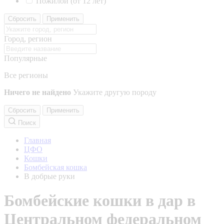
Пожилой (от 12 лет)
Сбросить
Применить
Город, регион
Популярные
Все регионы
Ничего не найдено
Укажите другую породу
Сбросить
Применить
Поиск
Главная
ЦФО
Кошки
Бомбейская кошка
В добрые руки
Бомбейские кошки в дар в
Центральном федеральном