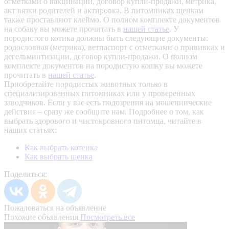
отметками о вакцинации, договор купли-продажи, метрика,
акт вязки родителей и актировка. В питомниках щенкам
также проставляют клеймо. О полном комплекте документов
на собаку вы можете прочитать в
нашей статье
.
У
породистого котика должны быть следующие документы:
родословная (метрика), ветпаспорт с отметками о прививках и
дегельминтизации, договор купли-продажи. О полном
комплекте документов на породистую кошку вы можете
прочитать в
нашей статье
.
Приобретайте породистых животных только в
специализированных питомниках или у проверенных
заводчиков. Если у вас есть подозрения на мошеннические
действия – сразу же сообщите нам.
Подробнее о том, как
выбрать здорового и чистокровного питомца, читайте в
наших статьях:
Как выбрать котенка
Как выбрать щенка
Поделиться:
Пожаловаться на объявление
Похожие объявления
Посмотреть все