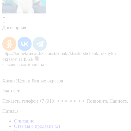
Договорная
https://kinpet.ru/card/zlatoust/sobaki/khaski-shchenki-raznykh-
okrasov-114563/
Ссылка скопирована
Хаски Щенки Разных окрасов
Златоуст
Показать телефон
+7 (910) ⚬⚬⚬ ⚬⚬ ⚬⚬
Позвонить
Написать
Наталья
Описание
Отзывы о продавце
(2)