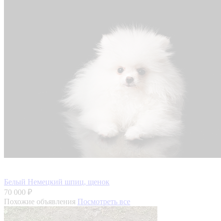
Белый Немецкий шпиц, щенок
70 000 ₽
Похожие объявления
Посмотреть все