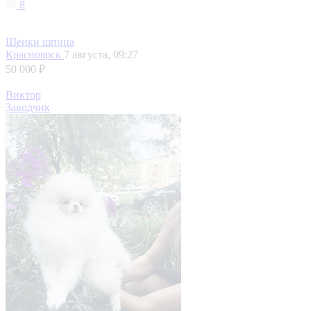
8
Щенки шпица
Красноярск
7 августа, 09:27
50 000 ₽
Виктор
Заводчик