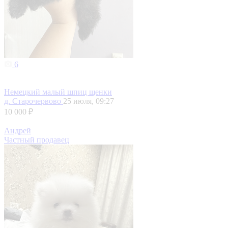
6
Немецкий малый шпиц щенки
д. Старочервово
25 июля, 09:27
10 000 ₽
Андрей
Частный продавец