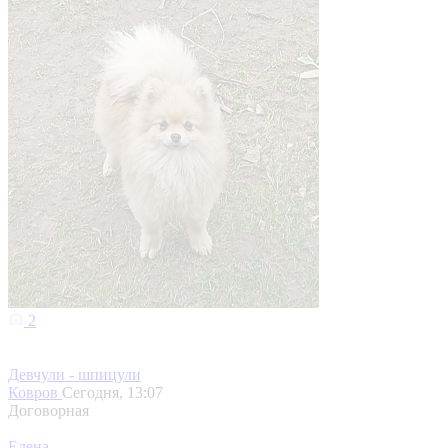
2
Девчули - шпицули
Ковров
Сегодня, 13:07
Договорная
Елена