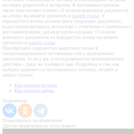
акт вязки родителей и актировка. В питомниках щенкам
также проставляют клеймо. О полном комплекте документов
на собаку вы можете прочитать в
нашей статье
.
У
породистого котика должны быть следующие документы:
родословная (метрика), ветпаспорт с отметками о прививках и
дегельминтизации, договор купли-продажи. О полном
комплекте документов на породистую кошку вы можете
прочитать в
нашей статье
.
Приобретайте породистых животных только в
специализированных питомниках или у проверенных
заводчиков. Если у вас есть подозрения на мошеннические
действия – сразу же сообщите нам.
Подробнее о том, как
выбрать здорового и чистокровного питомца, читайте в
наших статьях:
Как выбрать котенка
Как выбрать щенка
Поделиться:
Пожаловаться на объявление
Другие объявления из этого помета