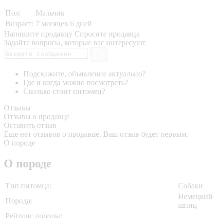
Пол:
Мальчик
Возраст:
7 месяцев 6 дней
Напишите продавцу
Спросите продавца
Задайте вопросы, которые вас интересуют
Подскажите, объявление актуально?
Где и когда можно посмотреть?
Сколько стоит питомец?
Отзывы
Отзывы о продавце
Оставить отзыв
Еще нет отзывов о продавце. Ваш отзыв будет первым.
О породе
О породе
Тип питомца:
Собаки
Немецкий
Порода:
шпиц
Рейтинг породы: