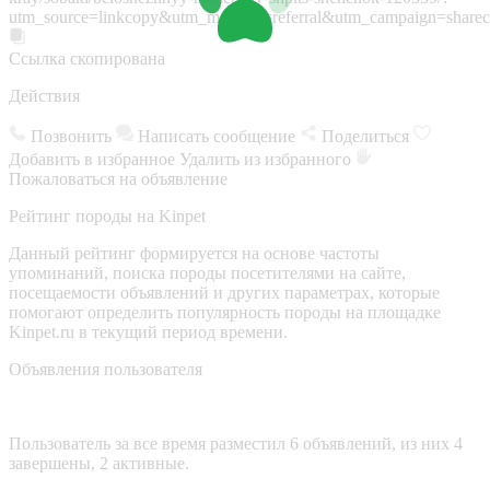
utm_source=linkcopy&utm_medium=referral&utm_campaign=sharec
Ссылка скопирована
Действия
Позвонить
Написать сообщение
Поделиться
Добавить в избранное
Удалить из избранного
Пожаловаться на объявление
Рейтинг породы на Kinpet
Данный рейтинг формируется на основе частоты
упоминаний, поиска породы посетителями на сайте,
посещаемости объявлений и других параметрах, которые
помогают определить популярность породы на площадке
Kinpet.ru в текущий период времени.
Объявления пользователя
Пользователь за все время разместил 6 объявлений, из них 4
завершены, 2 активные.