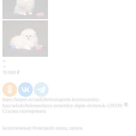
70 000 ₽
https://kinpet.ru/card/zheleznogorsk-krasnoyarskiy-
kray/sobaki/belosnezhnyy-nemetskiy-shpits-shchenok-120339/
Ссылка скопирована
Белоснежный Немецкий шпиц, щенок