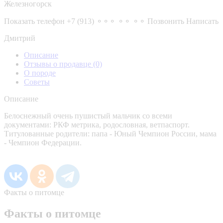
Железногорск
Показать телефон
+7 (913) ⚬⚬⚬ ⚬⚬ ⚬⚬
Позвонить
Написать
Дмитрий
Описание
Отзывы о продавце
(0)
О породе
Советы
Описание
Белоснежный очень пушистый мальчик со всеми
документами: РКФ метрика, родословная, ветпаспорт.
Титулованные родители: папа - Юный Чемпион России, мама
- Чемпион Федерации.
Факты о питомце
Факты о питомце