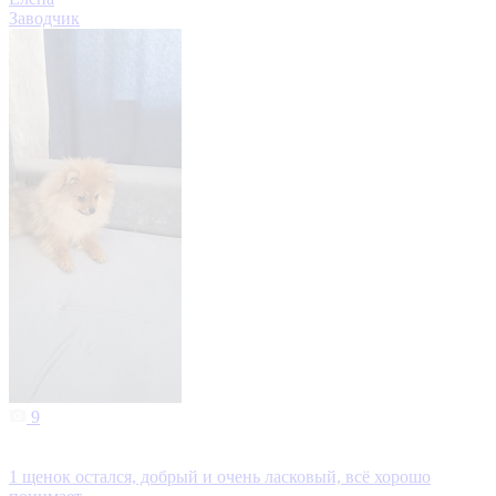
Заводчик
9
1 щенок остался, добрый и очень ласковый, всё хорошо