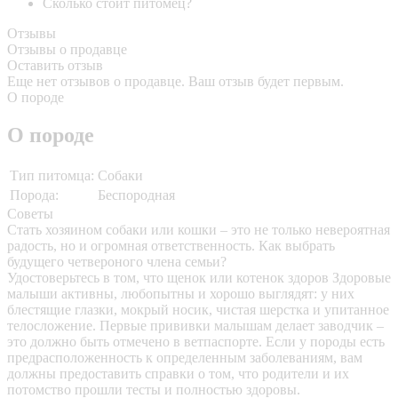
Сколько стоит питомец?
Отзывы
Отзывы о продавце
Оставить отзыв
Еще нет отзывов о продавце. Ваш отзыв будет первым.
О породе
О породе
Тип питомца:
Собаки
Порода:
Беспородная
Советы
Стать хозяином собаки или кошки – это не только невероятная
радость, но и огромная ответственность. Как выбрать
будущего четвероного члена семьи?
Удостоверьтесь в том, что щенок или котенок здоров
Здоровые
малыши активны, любопытны и хорошо выглядят: у них
блестящие глазки, мокрый носик, чистая шерстка и упитанное
телосложение. Первые прививки малышам делает заводчик –
это должно быть отмечено в ветпаспорте. Если у породы есть
предрасположенность к определенным заболеваниям, вам
должны предоставить справки о том, что родители и их
потомство прошли тесты и полностью здоровы.