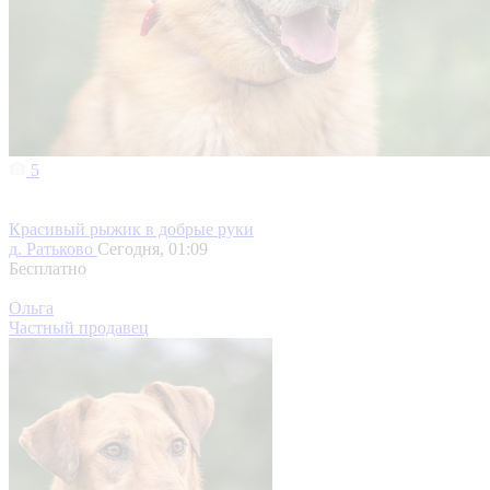
5
Красивый рыжик в добрые руки
д. Ратьково
Сегодня, 01:09
Бесплатно
Ольга
Частный продавец