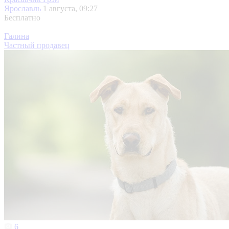
Ярославль
1 августа, 09:27
Бесплатно
Галина
Частный продавец
6