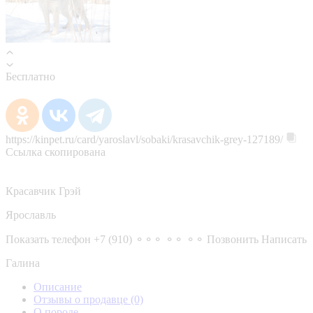
Бесплатно
https://kinpet.ru/card/yaroslavl/sobaki/krasavchik-grey-127189/
Ссылка скопирована
Красавчик Грэй
Ярославль
Показать телефон
+7 (910) ⚬⚬⚬ ⚬⚬ ⚬⚬
Позвонить
Написать
Галина
Описание
Отзывы о продавце
(0)
О породе