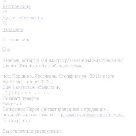
Частное лицо
Другие объявления
0
отзывов
Частное лицо
Человек, который занимается разведением животных или
хочет найти питомцу любящую семью.
пос. Першино, Ярославль, Столярная ул., 20
На карте
На Kinpet c июня 2026 г.
Еще 1 активное объявление
+7 (910) ⚬⚬⚬ ⚬⚬ ⚬⚬
Показать телефон
Написать
Внимание:
Перед контактированием с продавцом,
пожалуйста, ознакомьтесь с
рекомендациями при покупке.
Сохранить
Вы отключили уведомления