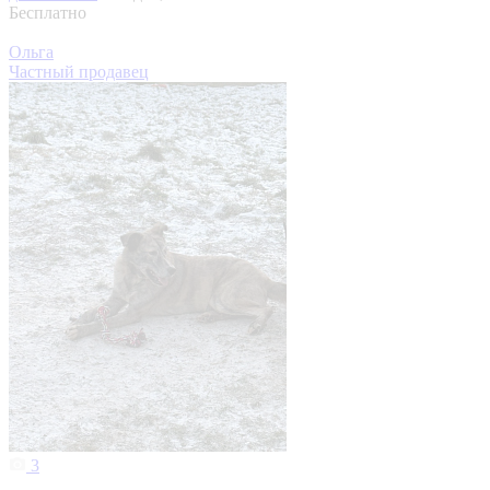
Бесплатно
Ольга
Частный продавец
3