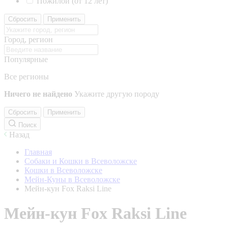
Пожилой (от 12 лет)
Сбросить
Применить
Город, регион
Популярные
Все регионы
Ничего не найдено
Укажите другую породу
Сбросить
Применить
Поиск
Назад
Главная
Собаки и Кошки в Всеволожске
Кошки в Всеволожске
Мейн-Куны в Всеволожске
Мейн-кун Fox Raksi Line
Мейн-кун Fox Raksi Line