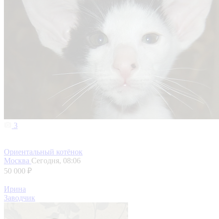
3
Ориентальный котёнок
Москва
Сегодня, 08:06
50 000 ₽
Ирина
Заводчик