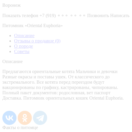
Воронеж
Показать телефон
+7 (919) ⚬⚬⚬ ⚬⚬ ⚬⚬
Позвонить
Написать
Питомник «Oriental Euphoria»
Описание
Отзывы о продавце
(0)
О породе
Советы
Описание
Предлагаются ориентальные котята Мальчики и девочки
Разные окрасы и поставы ушек. От классического до
экстремального. Все котята перед переездом будут
вакцинированы по графику, кастрированы, чипированы.
Полный пакет документов: родословная, вет паспорт
Доставка. Питомник ориентальных кошек Oriental Euphoria.
Факты о питомце