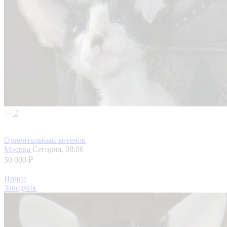
2
Ориентальный котёнок
Москва
Сегодня, 08:06
50 000 ₽
Ирина
Заводчик