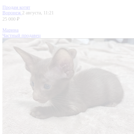
Продам котят
Воронеж
2 августа, 11:21
25 000 ₽
Марина
Частный продавец