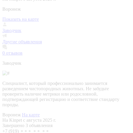
Воронеж
Показать на карте
Заводчик
Другие объявления
0
отзывов
Заводчик
Специалист, который профессионально занимается
разведением чистопородных животных. Не забудьте
проверить наличие метрики или родословной,
подтверждающей регистрацию и соответствие стандарту
породы.
Воронеж
На карте
На Kinpet c августа 2025 г.
Завершено 3 объявления
+7 (919) ⚬⚬⚬ ⚬⚬ ⚬⚬