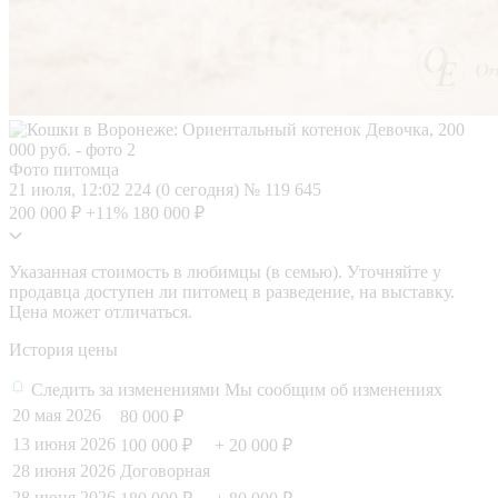
Фото питомца
21 июля, 12:02
224 (0 сегодня)
№ 119 645
200 000 ₽
+11%
180 000 ₽
Указанная стоимость в любимцы (в семью). Уточняйте у
продавца доступен ли питомец в разведение, на выставку.
Цена может отличаться.
История цены
Следить за изменениями
Мы сообщим об изменениях
20 мая 2026
80 000 ₽
13 июня 2026
100 000 ₽
+ 20 000 ₽
28 июня 2026
Договорная
28 июня 2026