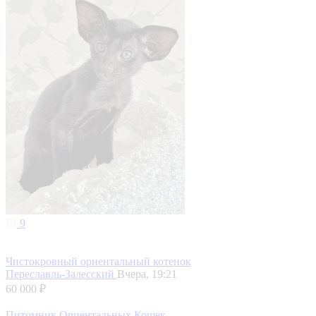
9
Чистокровный ориентальный котенок
Переславль-Залесский
Вчера, 19:21
60 000 ₽
Питомник Ориентальных Кошек