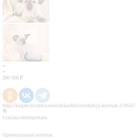
200 000 ₽
https://kinpet.ru/card/voronezh/koshki/orientalnyy-kotenok-119645/
Ссылка скопирована
Ориентальный котенок