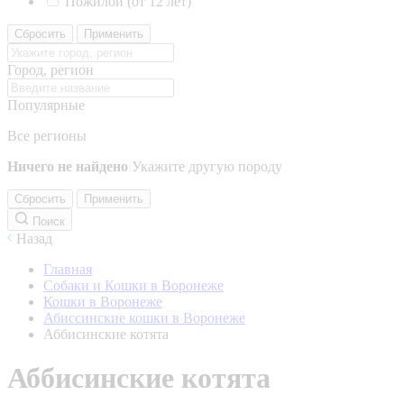
Пожилой (от 12 лет)
Сбросить
Применить
Город, регион
Популярные
Все регионы
Ничего не найдено
Укажите другую породу
Сбросить
Применить
Поиск
Назад
Главная
Собаки и Кошки в Воронеже
Кошки в Воронеже
Абиссинские кошки в Воронеже
Аббисинские котята
Аббисинские котята