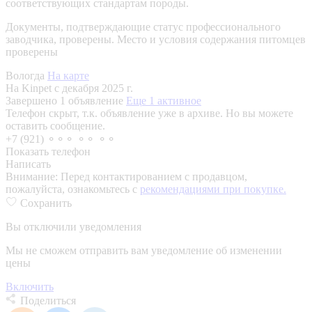
соответствующих стандартам породы.
Документы, подтверждающие статус профессионального
заводчика, проверены.
Место и условия содержания питомцев
проверены
Вологда
На карте
На Kinpet c декабря 2025 г.
Завершено 1 объявление
Еще 1 активное
Телефон скрыт, т.к. объявление уже в архиве. Но вы можете
оставить сообщение.
+7 (921) ⚬⚬⚬ ⚬⚬ ⚬⚬
Показать телефон
Написать
Внимание:
Перед контактированием с продавцом,
пожалуйста, ознакомьтесь с
рекомендациями при покупке.
Сохранить
Вы отключили уведомления
Мы не сможем отправить вам уведомление об изменении
цены
Включить
Поделиться