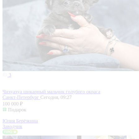
3
Чихуахуа шикарный мальчик голубого окраса
Санкт-Петербург
Сегодня, 09:27
100 000 ₽
Подарок
Юлия Берёзкина
Заводчик