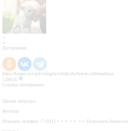
Договорная
https://kinpet.ru/card/vologda/sobaki/shchenok-chikhuakhua-
128816/
Ссылка скопирована
Щенок чихуахуа
Вологда
Показать телефон
+7 (921) ⚬⚬⚬ ⚬⚬ ⚬⚬
Позвонить
Написать