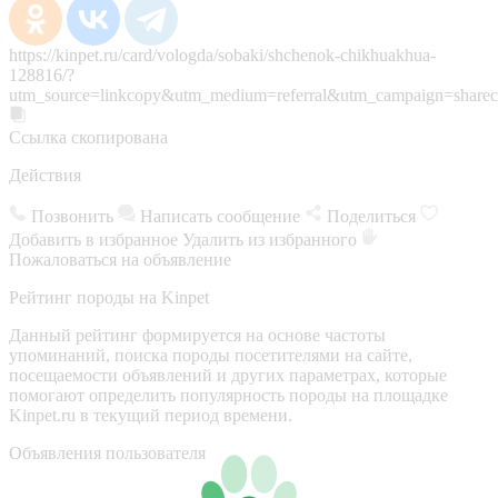
https://kinpet.ru/card/vologda/sobaki/shchenok-chikhuakhua-
128816/?
utm_source=linkcopy&utm_medium=referral&utm_campaign=sharec
Ссылка скопирована
Действия
Позвонить
Написать сообщение
Поделиться
Добавить в избранное
Удалить из избранного
Пожаловаться на объявление
Рейтинг породы на Kinpet
Данный рейтинг формируется на основе частоты
упоминаний, поиска породы посетителями на сайте,
посещаемости объявлений и других параметрах, которые
помогают определить популярность породы на площадке
Kinpet.ru в текущий период времени.
Объявления пользователя