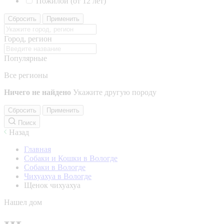
Пожилой (от 12 лет)
Сбросить
Применить
Город, регион
Популярные
Все регионы
Ничего не найдено
Укажите другую породу
Сбросить
Применить
Поиск
Назад
Главная
Собаки и Кошки в Вологде
Собаки в Вологде
Чихуахуа в Вологде
Щенок чихуахуа
Нашел дом