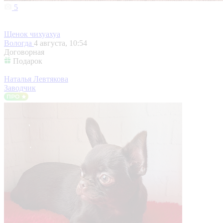
5
Щенок чихуахуа
Вологда
4 августа, 10:54
Договорная
Подарок
Наталья Левтякова
Заводчик