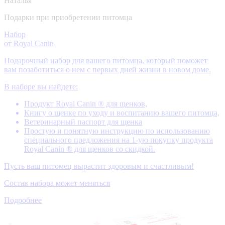
Наталья
Подарки при приобретении питомца
Набор
от Royal Canin
Подарочный набор для вашего питомца, который поможет
вам позаботиться о нем с первых дней жизни в новом доме.
В наборе вы найдете:
Продукт Royal Canin ® для щенков,
Книгу о щенке по уходу и воспитанию вашего питомца,
Ветеринарный паспорт для щенка
Простую и понятную инструкцию по использованию
специального предложения на 1-ую покупку продукта
Royal Canin ® для щенков со скидкой.
Пусть ваш питомец вырастит здоровым и счастливым!
Состав набора может меняться
Подробнее