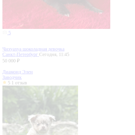
5
Чихуахуа шоколадная девочка
Санкт-Петербург
Сегодня, 11:45
50 000 ₽
Диамонд Элен
Заводчик
5
1 отзыв