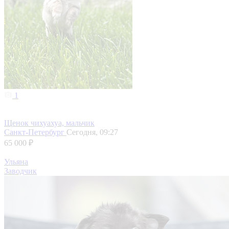
1
Щенок чихуахуа, мальчик
Санкт-Петербург
Сегодня, 09:27
65 000 ₽
Ульяна
Заводчик