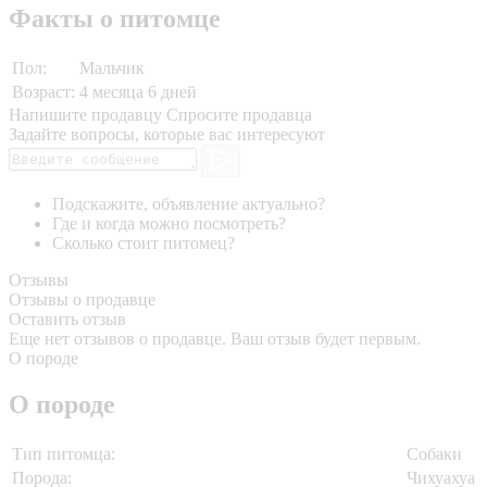
Факты о питомце
Пол:
Мальчик
Возраст:
4 месяца 6 дней
Напишите продавцу
Спросите продавца
Задайте вопросы, которые вас интересуют
Подскажите, объявление актуально?
Где и когда можно посмотреть?
Сколько стоит питомец?
Отзывы
Отзывы о продавце
Оставить отзыв
Еще нет отзывов о продавце. Ваш отзыв будет первым.
О породе
О породе
Тип питомца:
Собаки
Порода:
Чихуахуа