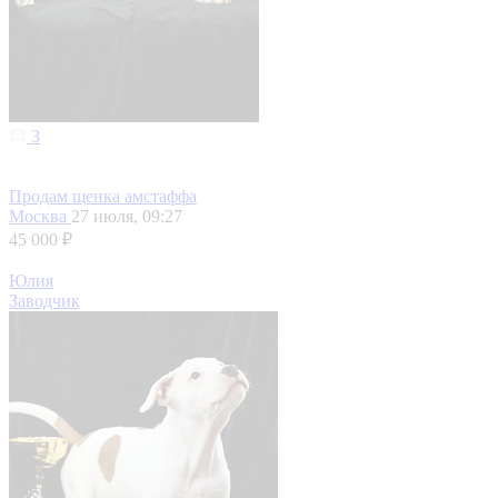
3
Продам щенка амстаффа
Москва
27 июля, 09:27
45 000 ₽
Юлия
Заводчик