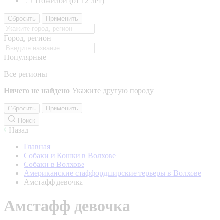
Пожилой (от 12 лет)
Сбросить
Применить
Город, регион
Популярные
Все регионы
Ничего не найдено
Укажите другую породу
Сбросить
Применить
Поиск
Назад
Главная
Собаки и Кошки в Волхове
Собаки в Волхове
Американские стаффордширские терьеры в Волхове
Амстафф девочка
Амстафф девочка