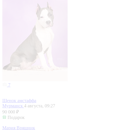
7
Щенок амстаффа
Мурманск
4 августа, 09:27
90 000 ₽
Подарок
Мария Вряшник