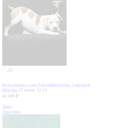
10
Бело-рыжие суки Амстаффтерьера 5 месяцев
Москва
23 июля, 12:19
40 000 ₽
Лика
Заводчик