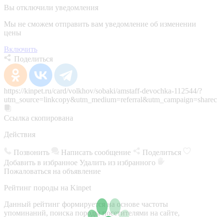
Вы отключили уведомления
Мы не сможем отправить вам уведомление об изменении
цены
Включить
Поделиться
https://kinpet.ru/card/volkhov/sobaki/amstaff-devochka-112544/?
utm_source=linkcopy&utm_medium=referral&utm_campaign=sharec
Ссылка скопирована
Действия
Позвонить
Написать сообщение
Поделиться
Добавить в избранное
Удалить из избранного
Пожаловаться на объявление
Рейтинг породы на Kinpet
Данный рейтинг формируется на основе частоты
упоминаний, поиска породы посетителями на сайте,