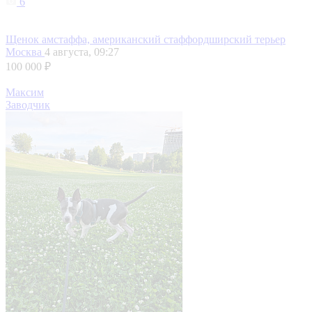
6
Щенок амстаффа, американский стаффордширский терьер
Москва
4 августа, 09:27
100 000 ₽
Максим
Заводчик