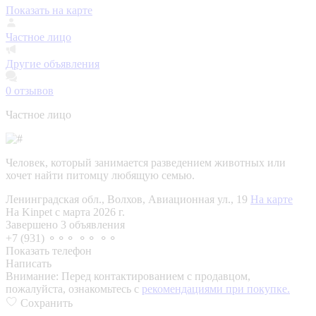
Показать на карте
Частное лицо
Другие объявления
0
отзывов
Частное лицо
Человек, который занимается разведением животных или
хочет найти питомцу любящую семью.
Ленинградская обл., Волхов, Авиационная ул., 19
На карте
На Kinpet c марта 2026 г.
Завершено 3 объявления
+7 (931) ⚬⚬⚬ ⚬⚬ ⚬⚬
Показать телефон
Написать
Внимание:
Перед контактированием с продавцом,
пожалуйста, ознакомьтесь с
рекомендациями при покупке.
Сохранить