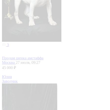
3
Продам щенка амстаффа
Москва
27 июля, 09:27
45 000 ₽
Юлия
Заводчик