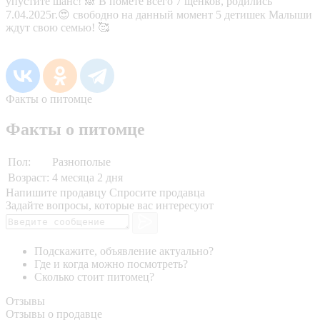
упустите шанс! 🙈 В помете всего 7 щенков, родились
7.04.2025г.😍 свободно на данный момент 5 детишек Малыши
ждут свою семью! 🥰
Факты о питомце
Факты о питомце
Пол:
Разнополые
Возраст:
4 месяца 2 дня
Напишите продавцу
Спросите продавца
Задайте вопросы, которые вас интересуют
Подскажите, объявление актуально?
Где и когда можно посмотреть?
Сколько стоит питомец?
Отзывы
Отзывы о продавце