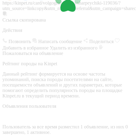
https://kinpet.ru/card/volgograd/sobaki/sharpeychiki-119036/?
utm_source=linkcopy&utm_medium=referral&utm_campaign=sharec
Ссылка скопирована
Действия
Позвонить
Написать сообщение
Поделиться
Добавить в избранное
Удалить из избранного
Пожаловаться на объявление
Рейтинг породы на Kinpet
Данный рейтинг формируется на основе частоты
упоминаний, поиска породы посетителями на сайте,
посещаемости объявлений и других параметрах, которые
помогают определить популярность породы на площадке
Kinpet.ru в текущий период времени.
Объявления пользователя
Пользователь за все время разместил 1 объявление, из них 0
завершено, 1 активное.