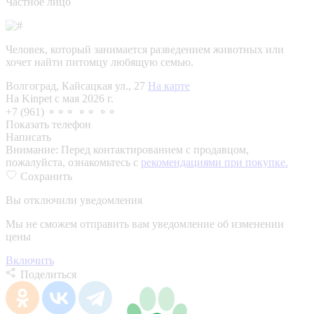
Частное лицо
Человек, который занимается разведением животных или
хочет найти питомцу любящую семью.
Волгоград, Кайсацкая ул., 27
На карте
На Kinpet c мая 2026 г.
+7 (961) ⚬⚬⚬ ⚬⚬ ⚬⚬
Показать телефон
Написать
Внимание:
Перед контактированием с продавцом,
пожалуйста, ознакомьтесь с
рекомендациями при покупке.
Сохранить
Вы отключили уведомления
Мы не сможем отправить вам уведомление об изменении
цены
Включить
Поделиться