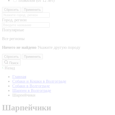
Пожилой (от 12 лет)
Сбросить
Применить
Город, регион
Популярные
Все регионы
Ничего не найдено
Укажите другую породу
Сбросить
Применить
Поиск
Назад
Главная
Собаки и Кошки в Волгограде
Собаки в Волгограде
Шарпеи в Волгограде
Шарпейчики
Шарпейчики