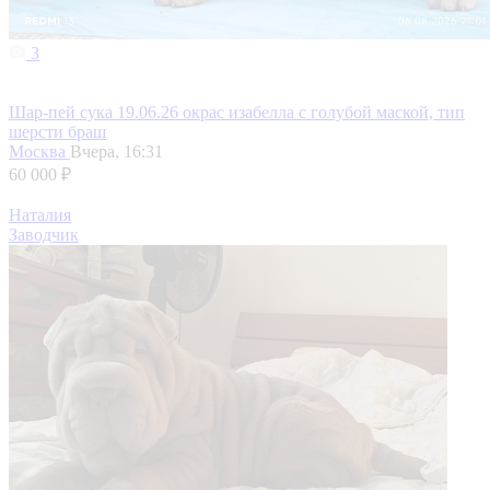
3
Шар-пей сука 19.06.26 окрас изабелла с голубой маской, тип
шерсти браш
Москва
Вчера, 16:31
60 000 ₽
Наталия
Заводчик