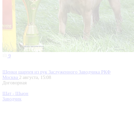
9
Щенки шарпея из рук Заслуженного Заводчика РКФ
Москва
2 августа, 15:08
Договорная
Шат - Шьюн
Заводчик