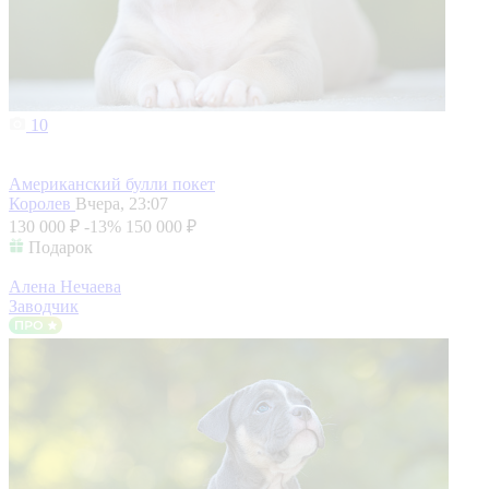
10
Американский булли покет
Королев
Вчера, 23:07
130 000 ₽
-13%
150 000 ₽
Подарок
Алена Нечаева
Заводчик