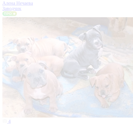
Алена Нечаева
Заводчик
4