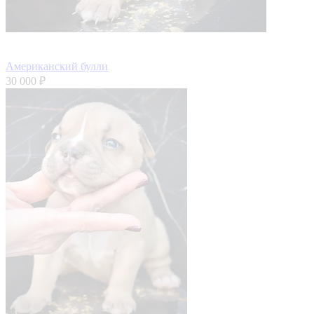
Американский булли
30 000 ₽