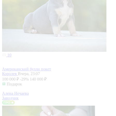
10
Американский булли покет
Королев
Вчера, 23:07
100 000 ₽
-29%
140 000 ₽
Подарок
Алена Нечаева
Заводчик