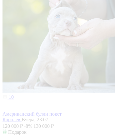
10
Американский булли покет
Королев
Вчера, 23:07
120 000 ₽
-8%
130 000 ₽
Подарок