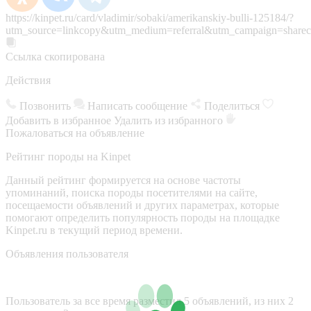
https://kinpet.ru/card/vladimir/sobaki/amerikanskiy-bulli-125184/?
utm_source=linkcopy&utm_medium=referral&utm_campaign=sharec
Ссылка скопирована
Действия
Позвонить
Написать сообщение
Поделиться
Добавить в избранное
Удалить из избранного
Пожаловаться на объявление
Рейтинг породы на Kinpet
Данный рейтинг формируется на основе частоты
упоминаний, поиска породы посетителями на сайте,
посещаемости объявлений и других параметрах, которые
помогают определить популярность породы на площадке
Kinpet.ru в текущий период времени.
Объявления пользователя
Пользователь за все время разместил 5 объявлений, из них 2