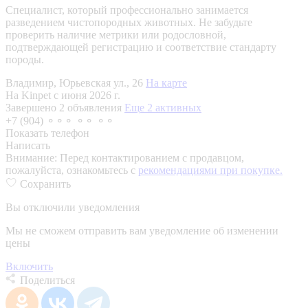
Специалист, который профессионально занимается
разведением чистопородных животных. Не забудьте
проверить наличие метрики или родословной,
подтверждающей регистрацию и соответствие стандарту
породы.
Владимир, Юрьевская ул., 26
На карте
На Kinpet c июня 2026 г.
Завершено 2 объявления
Еще 2 активных
+7 (904) ⚬⚬⚬ ⚬⚬ ⚬⚬
Показать телефон
Написать
Внимание:
Перед контактированием с продавцом,
пожалуйста, ознакомьтесь с
рекомендациями при покупке.
Сохранить
Вы отключили уведомления
Мы не сможем отправить вам уведомление об изменении
цены
Включить
Поделиться