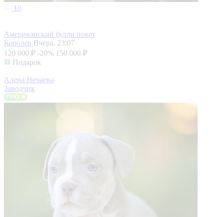
10
Американский булли покет
Королев
Вчера, 23:07
120 000 ₽
-20%
150 000 ₽
Подарок
Алена Нечаева
Заводчик