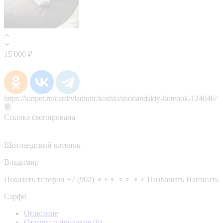
15 000 ₽
https://kinpet.ru/card/vladimir/koshki/shotlandskiy-kotenok-124046/
Ссылка скопирована
Шотландский котенок
Владимир
Показать телефон
+7 (902) ⚬⚬⚬ ⚬⚬ ⚬⚬
Позвонить
Написать
Сарфи
Описание
Отзывы о продавце
(0)