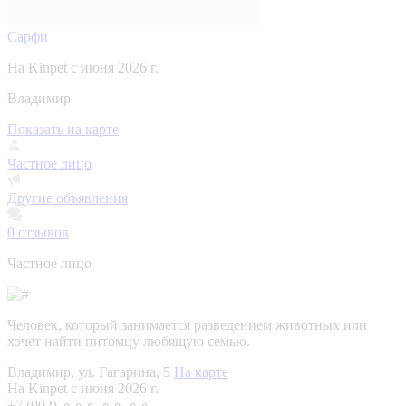
Сарфи
На Kinpet c июня 2026 г.
Владимир
Показать на карте
Частное лицо
Другие объявления
0
отзывов
Частное лицо
Человек, который занимается разведением животных или
хочет найти питомцу любящую семью.
Владимир, ул. Гагарина, 5
На карте
На Kinpet c июня 2026 г.
+7 (902) ⚬⚬⚬ ⚬⚬ ⚬⚬