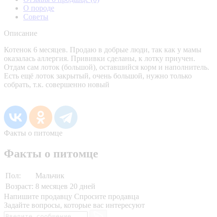
О породе
Советы
Описание
Котенок 6 месяцев. Продаю в добрые люди, так как у мамы
оказалась аллергия. Прививки сделаны, к лотку приучен.
Отдам сам лоток (большой), оставшийся корм и наполнитель.
Есть ещё лоток закрытый, очень большой, нужно только
собрать, т.к. совершенно новый
Факты о питомце
Факты о питомце
Пол:
Мальчик
Возраст:
8 месяцев 20 дней
Напишите продавцу
Спросите продавца
Задайте вопросы, которые вас интересуют