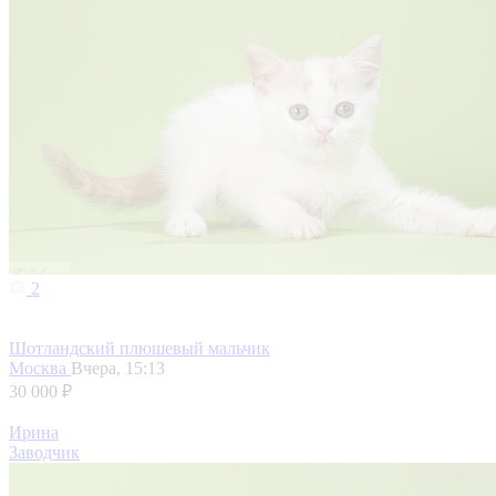
2
Шотландский плюшевый мальчик
Москва
Вчера, 15:13
30 000 ₽
Ирина
Заводчик