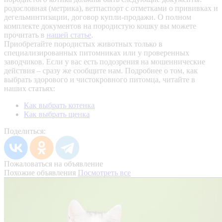
родословная (метрика), ветпаспорт с отметками о прививках и
дегельминтизации, договор купли-продажи. О полном
комплекте документов на породистую кошку вы можете
прочитать в
нашей статье
.
Приобретайте породистых животных только в
специализированных питомниках или у проверенных
заводчиков. Если у вас есть подозрения на мошеннические
действия – сразу же сообщите нам.
Подробнее о том, как
выбрать здорового и чистокровного питомца, читайте в
наших статьях:
Как выбрать котенка
Как выбрать щенка
Поделиться:
Пожаловаться на объявление
Похожие объявления
Посмотреть все