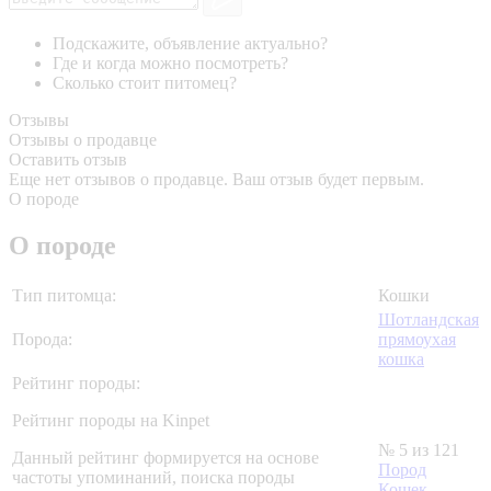
Подскажите, объявление актуально?
Где и когда можно посмотреть?
Сколько стоит питомец?
Отзывы
Отзывы о продавце
Оставить отзыв
Еще нет отзывов о продавце. Ваш отзыв будет первым.
О породе
О породе
Тип питомца:
Кошки
Шотландская
Порода:
прямоухая
кошка
Рейтинг породы:
Рейтинг породы на Kinpet
№ 5 из 121
Данный рейтинг формируется на основе
Пород
частоты упоминаний, поиска породы
Кошек