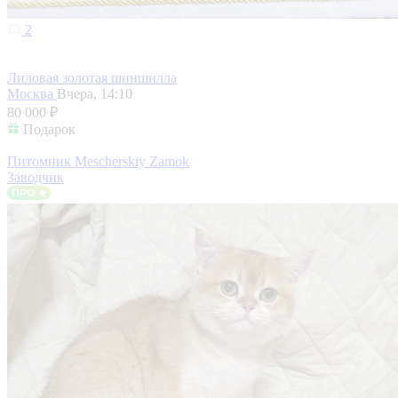
2
Лиловая золотая шиншилла
Москва
Вчера, 14:10
80 000 ₽
Подарок
Питомник Mescherskiy Zamok
Заводчик