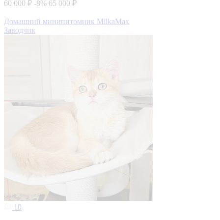
60 000 ₽
-8%
65 000 ₽
Домашний минипитомник MilkaMax
Заводчик
10