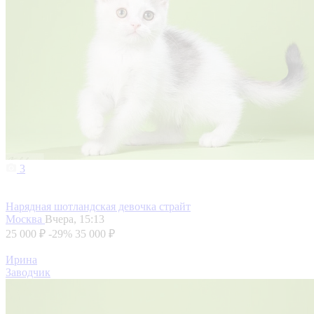
3
Нарядная шотландская девочка страйт
Москва
Вчера, 15:13
25 000 ₽
-29%
35 000 ₽
Ирина
Заводчик