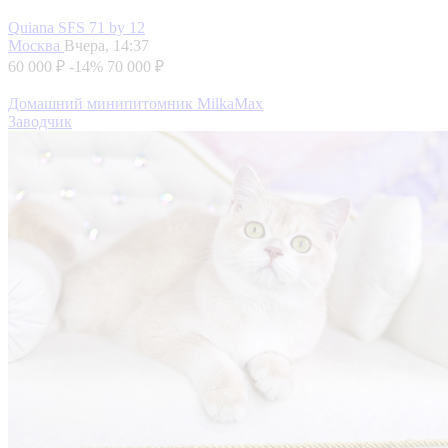
Quiana SFS 71 by 12
Москва
Вчера, 14:37
60 000 ₽
-14%
70 000 ₽
Домашний минипитомник MilkaMax
Заводчик