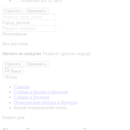
Пожилой (от 12 лет)
Сбросить
Применить
Город, регион
Популярные
Все регионы
Ничего не найдено
Укажите другую породу
Сбросить
Применить
Поиск
Назад
Главная
Собаки и Кошки в Видном
Собаки в Видном
Померанские шпицы в Видном
Белый померанский шпиц
Нашел дом