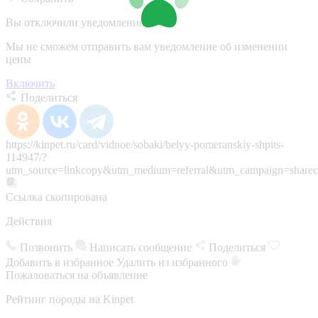
Вы отключили уведомления
Мы не сможем отправить вам уведомление об изменении
цены
Включить
Поделиться
https://kinpet.ru/card/vidnoe/sobaki/belyy-pomeranskiy-shpits-
114947/?
utm_source=linkcopy&utm_medium=referral&utm_campaign=sharec
Ссылка скопирована
Действия
Позвонить
Написать сообщение
Поделиться
Добавить в избранное
Удалить из избранного
Пожаловаться на объявление
Рейтинг породы на Kinpet