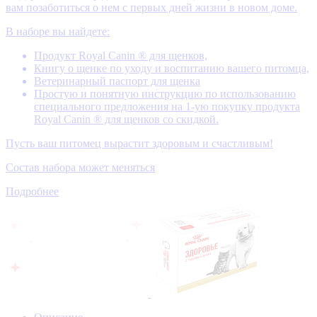
вам позаботиться о нем с первых дней жизни в новом доме.
В наборе вы найдете:
Продукт Royal Canin ® для щенков,
Книгу о щенке по уходу и воспитанию вашего питомца,
Ветеринарный паспорт для щенка
Простую и понятную инструкцию по использованию
специального предложения на 1-ую покупку продукта
Royal Canin ® для щенков со скидкой.
Пусть ваш питомец вырастит здоровым и счастливым!
Состав набора может меняться
Подробнее