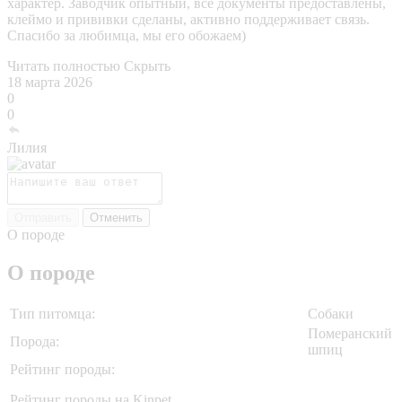
характер. Заводчик опытный, все документы предоставлены,
клеймо и прививки сделаны, активно поддерживает связь.
Спасибо за любимца, мы его обожаем)
Читать полностью
Скрыть
18 марта 2026
0
0
Лилия
Отправить
Отменить
О породе
О породе
Тип питомца:
Собаки
Померанский
Порода:
шпиц
Рейтинг породы:
Рейтинг породы на Kinpet