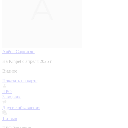
Алёна Саркисян
На Kinpet c апреля 2025 г.
Видное
Показать на карте
ПРО
Заводчик
Другие объявления
1
отзыв