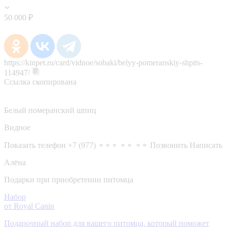
50 000 ₽
https://kinpet.ru/card/vidnoe/sobaki/belyy-pomeranskiy-shpits-
114947/
Ссылка скопирована
Белый померанский шпиц
Видное
Показать телефон
+7 (977) ⚬⚬⚬ ⚬⚬ ⚬⚬
Позвонить
Написать
Алёна
Подарки при приобретении питомца
Набор
от Royal Canin
Подарочный набор для вашего питомца, который поможет