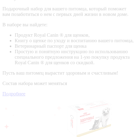
Подарочный набор для вашего питомца, который поможет
вам позаботиться о нем с первых дней жизни в новом доме.
В наборе вы найдете:
Продукт Royal Canin ® для щенков,
Книгу о щенке по уходу и воспитанию вашего питомца,
Ветеринарный паспорт для щенка
Простую и понятную инструкцию по использованию
специального предложения на 1-ую покупку продукта
Royal Canin ® для щенков со скидкой.
Пусть ваш питомец вырастит здоровым и счастливым!
Состав набора может меняться
Подробнее