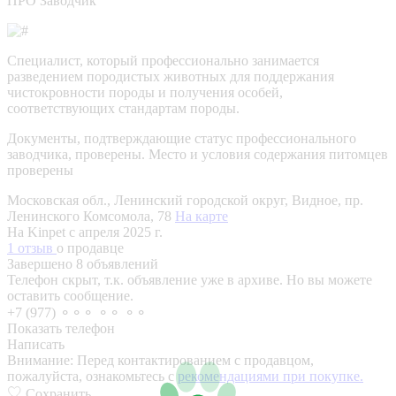
ПРО Заводчик
Специалист, который профессионально занимается
разведением породистых животных для поддержания
чистокровности породы и получения особей,
соответствующих стандартам породы.
Документы, подтверждающие статус профессионального
заводчика, проверены.
Место и условия содержания питомцев
проверены
Московская обл., Ленинский городской округ, Видное, пр.
Ленинского Комсомола, 78
На карте
На Kinpet c апреля 2025 г.
1 отзыв
о продавце
Завершено 8 объявлений
Телефон скрыт, т.к. объявление уже в архиве. Но вы можете
оставить сообщение.
+7 (977) ⚬⚬⚬ ⚬⚬ ⚬⚬
Показать телефон
Написать
Внимание:
Перед контактированием с продавцом,
пожалуйста, ознакомьтесь с
рекомендациями при покупке.
Сохранить