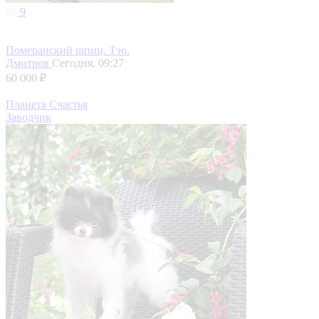
9
Померанский шпиц. Тэо.
Дмитров
Сегодня, 09:27
60 000 ₽
Планета Счастья
Заводчик