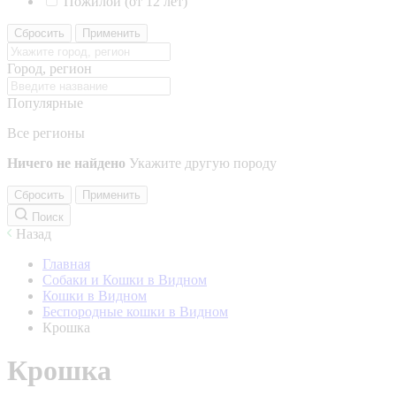
Пожилой (от 12 лет)
Сбросить
Применить
Город, регион
Популярные
Все регионы
Ничего не найдено
Укажите другую породу
Сбросить
Применить
Поиск
Назад
Главная
Собаки и Кошки в Видном
Кошки в Видном
Беспородные кошки в Видном
Крошка
Крошка