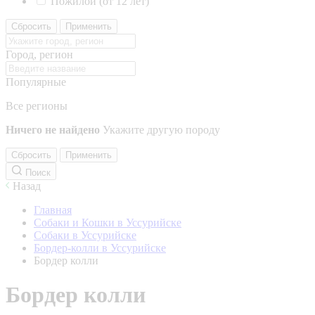
Пожилой (от 12 лет)
Сбросить
Применить
Город, регион
Популярные
Все регионы
Ничего не найдено
Укажите другую породу
Сбросить
Применить
Поиск
Назад
Главная
Собаки и Кошки в Уссурийске
Собаки в Уссурийске
Бордер-колли в Уссурийске
Бордер колли
Бордер колли