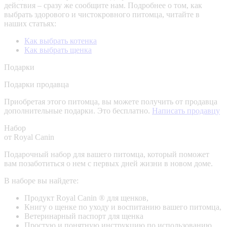
действия – сразу же сообщите нам.
Подробнее о том, как
выбрать здорового и чистокровного питомца, читайте в
наших статьях:
Как выбрать котенка
Как выбрать щенка
Подарки
Подарки продавца
Приобретая этого питомца, вы можете получить от продавца
дополнительные подарки. Это бесплатно.
Написать продавцу
Набор
от Royal Canin
Подарочный набор для вашего питомца, который поможет
вам позаботиться о нем с первых дней жизни в новом доме.
В наборе вы найдете:
Продукт Royal Canin ® для щенков,
Книгу о щенке по уходу и воспитанию вашего питомца,
Ветеринарный паспорт для щенка
Простую и понятную инструкцию по использованию