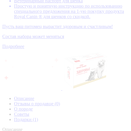
Ветеринарный паспорт для щенка
Простую и понятную инструкцию по использованию
специального предложения на 1-ую покупку продукта
Royal Canin ® для щенков со скидкой.
Пусть ваш питомец вырастит здоровым и счастливым!
Состав набора может меняться
Подробнее
Описание
Отзывы о продавце
(0)
О породе
Советы
Подарки
(1)
Описание