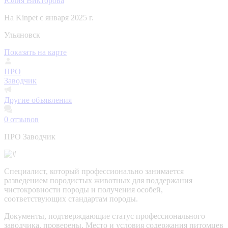
Юлия Викторова
На Kinpet c января 2025 г.
Ульяновск
Показать на карте
ПРО
Заводчик
Другие объявления
0
отзывов
ПРО Заводчик
Специалист, который профессионально занимается
разведением породистых животных для поддержания
чистокровности породы и получения особей,
соответствующих стандартам породы.
Документы, подтверждающие статус профессионального
заводчика, проверены.
Место и условия содержания питомцев