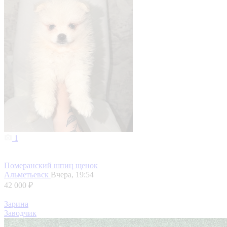
1
Померанский шпиц щенок
Альметьевск
Вчера, 19:54
42 000 ₽
Зарина
Заводчик