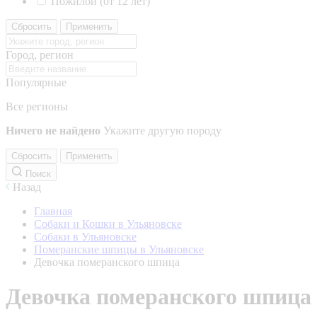
Пожилой (от 12 лет)
Сбросить
Применить
Город, регион
Популярные
Все регионы
Ничего не найдено
Укажите другую породу
Сбросить
Применить
Поиск
Назад
Главная
Собаки и Кошки в Ульяновске
Собаки в Ульяновске
Померанские шпицы в Ульяновске
Девочка померанского шпица
Девочка померанского шпица