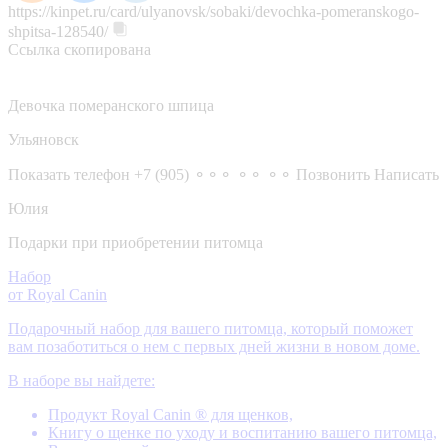
https://kinpet.ru/card/ulyanovsk/sobaki/devochka-pomeranskogo-
shpitsa-128540/
Ссылка скопирована
Девочка померанского шпица
Ульяновск
Показать телефон
+7 (905) ⚬⚬⚬ ⚬⚬ ⚬⚬
Позвонить
Написать
Юлия
Подарки при приобретении питомца
Набор
от Royal Canin
Подарочный набор для вашего питомца, который поможет
вам позаботиться о нем с первых дней жизни в новом доме.
В наборе вы найдете:
Продукт Royal Canin ® для щенков,
Книгу о щенке по уходу и воспитанию вашего питомца,