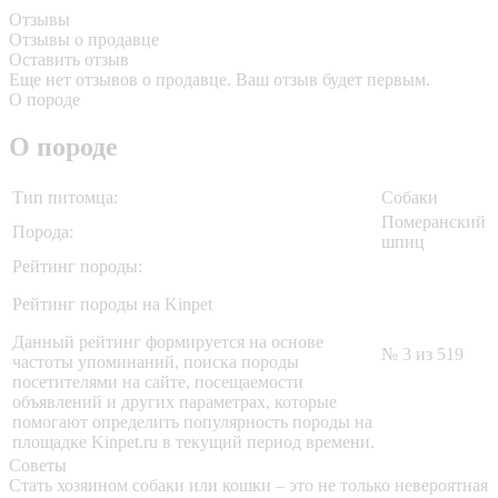
Отзывы
Отзывы о продавце
Оставить отзыв
Еще нет отзывов о продавце. Ваш отзыв будет первым.
О породе
О породе
Тип питомца:
Собаки
Померанский
Порода:
шпиц
Рейтинг породы:
Рейтинг породы на Kinpet
Данный рейтинг формируется на основе
№ 3 из 519
частоты упоминаний, поиска породы
посетителями на сайте, посещаемости
объявлений и других параметрах, которые
помогают определить популярность породы на
площадке Kinpet.ru в текущий период времени.
Советы
Стать хозяином собаки или кошки – это не только невероятная