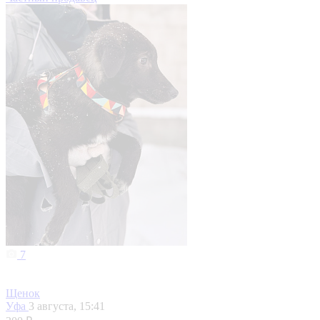
7
Щенок
Уфа
3 августа, 15:41