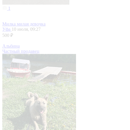
1
Милка милая девочка
Уфа
10 июля, 09:27
500 ₽
Альбина
Частный продавец