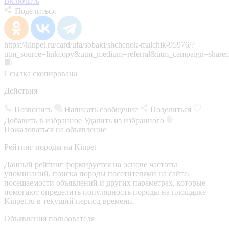
Включить
Поделиться
https://kinpet.ru/card/ufa/sobaki/shchenok-malchik-95976/?
utm_source=linkcopy&utm_medium=referral&utm_campaign=sharec
Ссылка скопирована
Действия
Позвонить
Написать сообщение
Поделиться
Добавить в избранное
Удалить из избранного
Пожаловаться на объявление
Рейтинг породы на Kinpet
Данный рейтинг формируется на основе частоты
упоминаний, поиска породы посетителями на сайте,
посещаемости объявлений и других параметрах, которые
помогают определить популярность породы на площадке
Kinpet.ru в текущий период времени.
Объявления пользователя