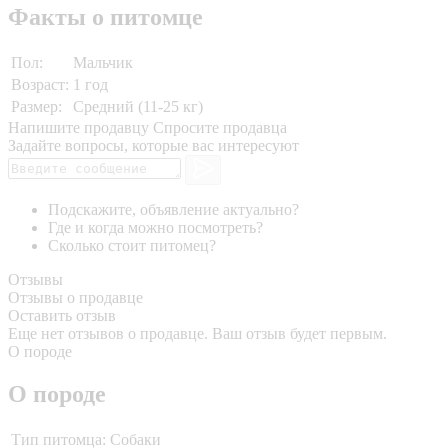
Факты о питомце
Пол:
Мальчик
Возраст:
1 год
Размер:
Средний (11-25 кг)
Напишите продавцу
Спросите продавца
Задайте вопросы, которые вас интересуют
Подскажите, объявление актуально?
Где и когда можно посмотреть?
Сколько стоит питомец?
Отзывы
Отзывы о продавце
Оставить отзыв
Еще нет отзывов о продавце. Ваш отзыв будет первым.
О породе
О породе
Тип питомца:
Собаки