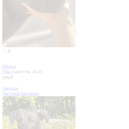
8
Щенок
Уфа
3 августа, 15:41
200 ₽
Эмилия
Частный продавец