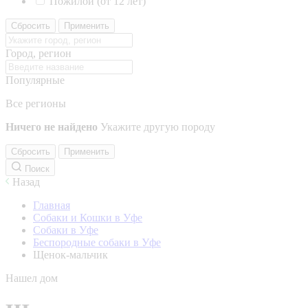
Пожилой (от 12 лет)
Сбросить
Применить
Город, регион
Популярные
Все регионы
Ничего не найдено
Укажите другую породу
Сбросить
Применить
Поиск
Назад
Главная
Собаки и Кошки в Уфе
Собаки в Уфе
Беспородные собаки в Уфе
Щенок-мальчик
Нашел дом