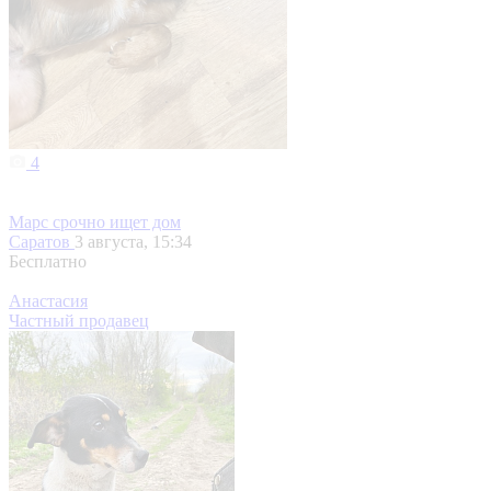
4
Марс срочно ищет дом
Саратов
3 августа, 15:34
Бесплатно
Анастасия
Частный продавец