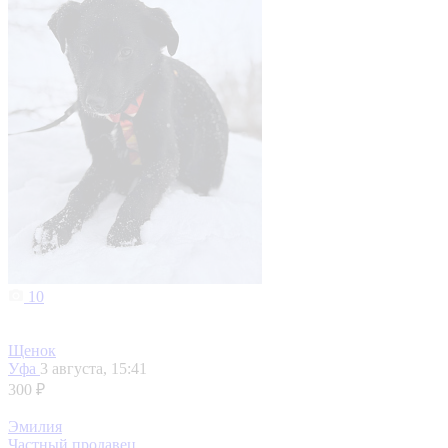
10
Щенок
Уфа
3 августа, 15:41
300 ₽
Эмилия
Частный продавец