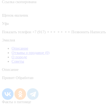
Ссылка скопирована
Щенок-мальчик
Уфа
Показать телефон
+7 (917) ⚬⚬⚬ ⚬⚬ ⚬⚬
Позвонить
Написать
Эмилия
Описание
Отзывы о продавце
(0)
О породе
Советы
Описание
Привит Обработан
Факты о питомце