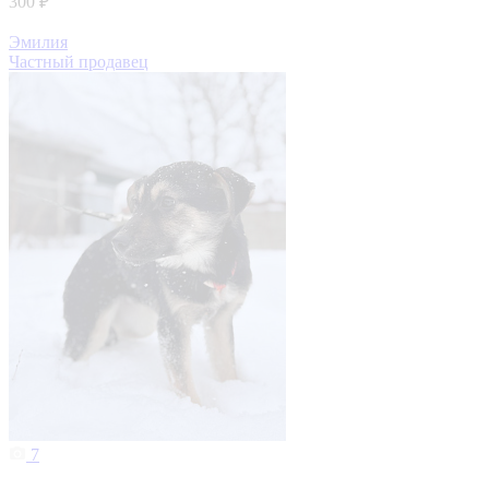
300 ₽
Эмилия
Частный продавец
7