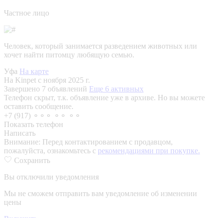
Частное лицо
Человек, который занимается разведением животных или
хочет найти питомцу любящую семью.
Уфа
На карте
На Kinpet c ноября 2025 г.
Завершено 7 объявлений
Еще 6 активных
Телефон скрыт, т.к. объявление уже в архиве. Но вы можете
оставить сообщение.
+7 (917) ⚬⚬⚬ ⚬⚬ ⚬⚬
Показать телефон
Написать
Внимание:
Перед контактированием с продавцом,
пожалуйста, ознакомьтесь с
рекомендациями при покупке.
Сохранить
Вы отключили уведомления
Мы не сможем отправить вам уведомление об изменении
цены