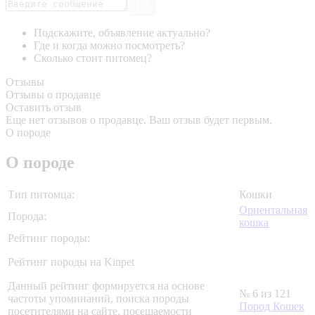
Подскажите, объявление актуально?
Где и когда можно посмотреть?
Сколько стоит питомец?
Отзывы
Отзывы о продавце
Оставить отзыв
Еще нет отзывов о продавце. Ваш отзыв будет первым.
О породе
О породе
Тип питомца:
Кошки
Ориентальная
Порода:
кошка
Рейтинг породы:
Рейтинг породы на Kinpet
Данный рейтинг формируется на основе
№ 6 из 121
частоты упоминаний, поиска породы
Пород Кошек
посетителями на сайте, посещаемости