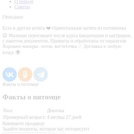
О породе
Советы
Описание
Есть и другие котята ❤️ Ориентальные котята из питомника
😉 Малыши переезжают после курса вакцинации и кастрации,
с пакетом документов. Привиты и обработаны от паразитов
Хорошие манеры- лоток, когтеточка ✅ Доставка в любую
точку 🌍
Факты о питомце
Факты о питомце
Пол:
Девочка
Примерный возраст:
4 месяца 27 дней
Напишите продавцу
Задайте вопросы, которые вас интересуют