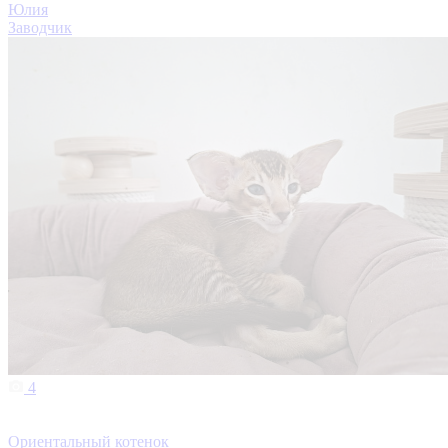
Юлия
Заводчик
4
Ориентальный котенок