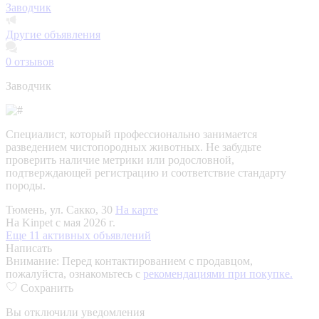
Заводчик
Другие объявления
0
отзывов
Заводчик
Специалист, который профессионально занимается
разведением чистопородных животных. Не забудьте
проверить наличие метрики или родословной,
подтверждающей регистрацию и соответствие стандарту
породы.
Тюмень, ул. Сакко, 30
На карте
На Kinpet c мая 2026 г.
Еще 11 активных объявлений
Написать
Внимание:
Перед контактированием с продавцом,
пожалуйста, ознакомьтесь с
рекомендациями при покупке.
Сохранить
Вы отключили уведомления