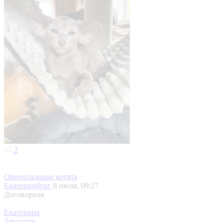
2
Ориентальные котята
Екатеринбург
8 июля, 09:27
Договорная
Екатерина
Заводчик