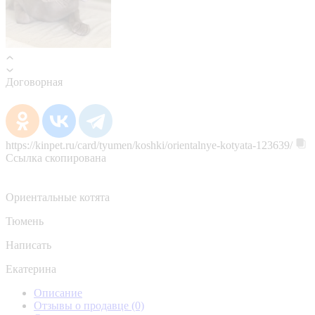
Договорная
https://kinpet.ru/card/tyumen/koshki/orientalnye-kotyata-123639/
Ссылка скопирована
Ориентальные котята
Тюмень
Написать
Екатерина
Описание
Отзывы о продавце
(0)