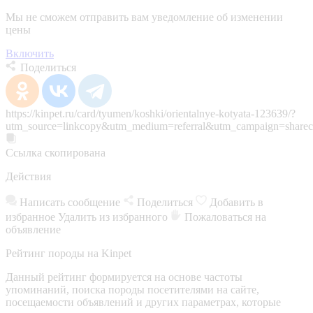
Мы не сможем отправить вам уведомление об изменении
цены
Включить
Поделиться
https://kinpet.ru/card/tyumen/koshki/orientalnye-kotyata-123639/?
utm_source=linkcopy&utm_medium=referral&utm_campaign=sharec
Ссылка скопирована
Действия
Написать сообщение
Поделиться
Добавить в
избранное
Удалить из избранного
Пожаловаться на
объявление
Рейтинг породы на Kinpet
Данный рейтинг формируется на основе частоты
упоминаний, поиска породы посетителями на сайте,
посещаемости объявлений и других параметрах, которые