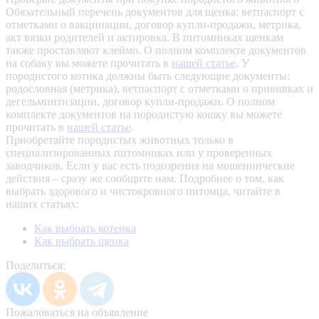
Обязательный перечень документов для щенка: ветпаспорт с
отметками о вакцинации, договор купли-продажи, метрика,
акт вязки родителей и актировка. В питомниках щенкам
также проставляют клеймо. О полном комплекте документов
на собаку вы можете прочитать в
нашей статье
.
У
породистого котика должны быть следующие документы:
родословная (метрика), ветпаспорт с отметками о прививках и
дегельминтизации, договор купли-продажи. О полном
комплекте документов на породистую кошку вы можете
прочитать в
нашей статье
.
Приобретайте породистых животных только в
специализированных питомниках или у проверенных
заводчиков. Если у вас есть подозрения на мошеннические
действия – сразу же сообщите нам.
Подробнее о том, как
выбрать здорового и чистокровного питомца, читайте в
наших статьях:
Как выбрать котенка
Как выбрать щенка
Поделиться:
Пожаловаться на объявление