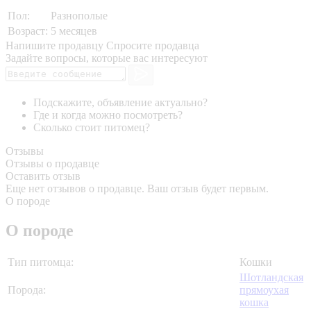
Пол:
Разнополые
Возраст:
5 месяцев
Напишите продавцу
Спросите продавца
Задайте вопросы, которые вас интересуют
Подскажите, объявление актуально?
Где и когда можно посмотреть?
Сколько стоит питомец?
Отзывы
Отзывы о продавце
Оставить отзыв
Еще нет отзывов о продавце. Ваш отзыв будет первым.
О породе
О породе
Тип питомца:
Кошки
Шотландская
Порода:
прямоухая
кошка