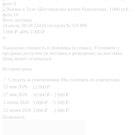
Фото питомца
24 июля, 09:28
224 (0 сегодня)
№ 119 889
3 000 ₽
-40%
5 000 ₽
Указанная стоимость в любимцы (в семью). Уточняйте у
продавца доступен ли питомец в разведение, на выставку.
Цена может отличаться.
История цены
Следить за изменениями
Мы сообщим об изменениях
22 мая 2026
12 000 ₽
27 мая 2026
10 000 ₽
- 2 000 ₽
2 июня 2026
5 000 ₽
- 5 000 ₽
22 июня 2026
3 000 ₽
- 2 000 ₽
Позвонить