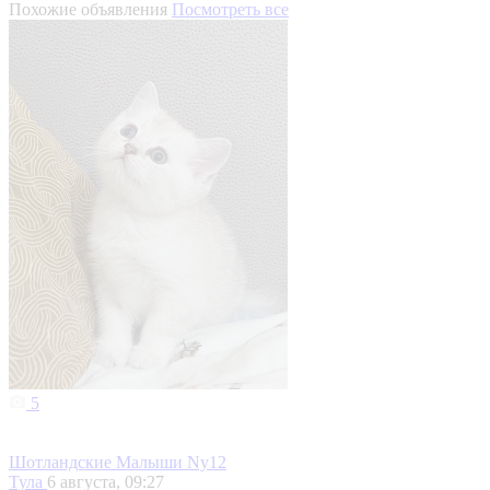
Похожие объявления
Посмотреть все
5
Шотландские Малыши Ny12
Тула
6 августа, 09:27