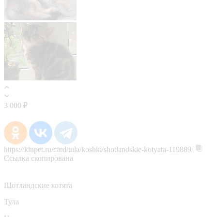
3 000 ₽
https://kinpet.ru/card/tula/koshki/shotlandskie-kotyata-119889/
Ссылка скопирована
Шотландские котята
Тула