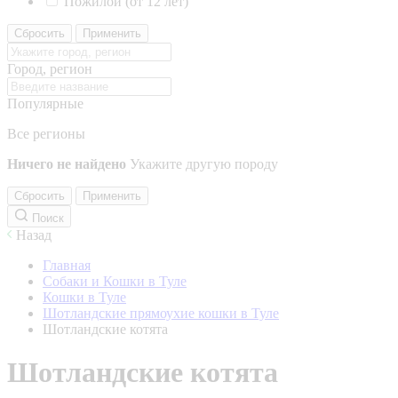
Пожилой (от 12 лет)
Сбросить
Применить
Город, регион
Популярные
Все регионы
Ничего не найдено
Укажите другую породу
Сбросить
Применить
Поиск
Назад
Главная
Собаки и Кошки в Туле
Кошки в Туле
Шотландские прямоухие кошки в Туле
Шотландские котята
Шотландские котята