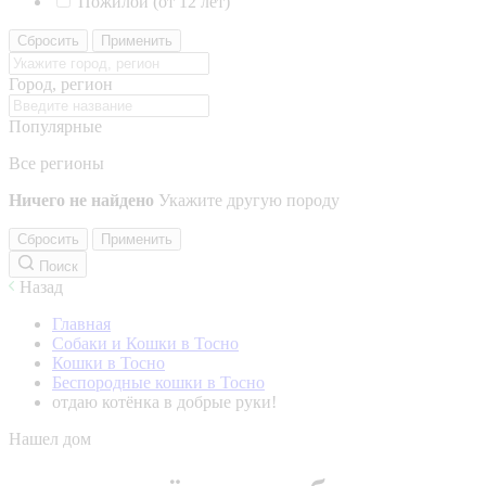
Пожилой (от 12 лет)
Сбросить
Применить
Город, регион
Популярные
Все регионы
Ничего не найдено
Укажите другую породу
Сбросить
Применить
Поиск
Назад
Главная
Собаки и Кошки в Тосно
Кошки в Тосно
Беспородные кошки в Тосно
отдаю котёнка в добрые руки!
Нашел дом