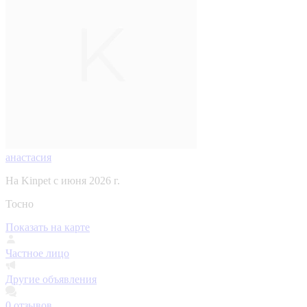
анастасия
На Kinpet c июня 2026 г.
Тосно
Показать на карте
Частное лицо
Другие объявления
0
отзывов