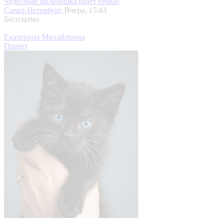
Чудесный мальчишка ищет семью
Санкт-Петербург
Вчера, 15:43
Бесплатно
Екатерина Михайловна
Приют