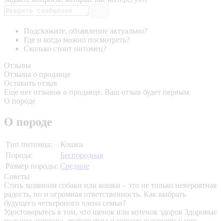
Подскажите, объявление актуально?
Где и когда можно посмотреть?
Сколько стоит питомец?
Отзывы
Отзывы о продавце
Оставить отзыв
Еще нет отзывов о продавце. Ваш отзыв будет первым.
О породе
О породе
Тип питомца:
Кошки
Порода:
Беспородная
Размер породы:
Средние
Советы
Стать хозяином собаки или кошки – это не только невероятная
радость, но и огромная ответственность. Как выбрать
будущего четвероного члена семьи?
Удостоверьтесь в том, что щенок или котенок здоров
Здоровые
малыши активны, любопытны и хорошо выглядят: у них