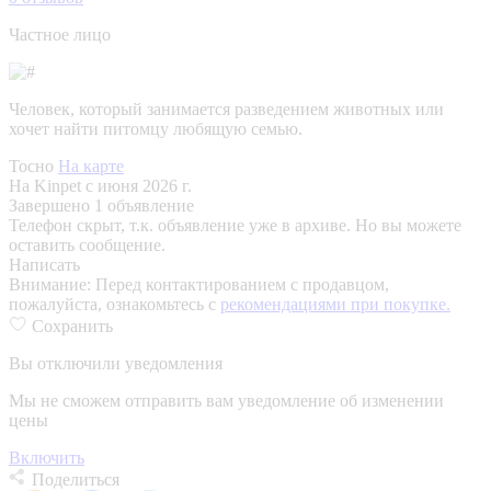
Частное лицо
Человек, который занимается разведением животных или
хочет найти питомцу любящую семью.
Тосно
На карте
На Kinpet c июня 2026 г.
Завершено 1 объявление
Телефон скрыт, т.к. объявление уже в архиве. Но вы можете
оставить сообщение.
Написать
Внимание:
Перед контактированием с продавцом,
пожалуйста, ознакомьтесь с
рекомендациями при покупке.
Сохранить
Вы отключили уведомления
Мы не сможем отправить вам уведомление об изменении
цены
Включить
Поделиться