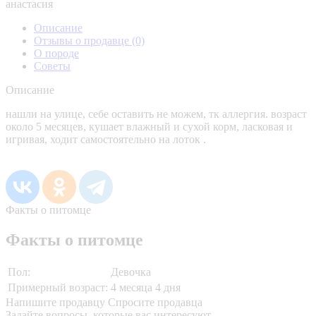
анастасия
Описание
Отзывы о продавце
(0)
О породе
Советы
Описание
нашли на улице, себе оставить не можем, тк аллергия. возраст
около 5 месяцев, кушает влажный и сухой корм, ласковая и
игривая, ходит самостоятельно на лоток .
Факты о питомце
Факты о питомце
Пол:
Девочка
Примерный возраст:
4 месяца 4 дня
Напишите продавцу
Спросите продавца
Задайте вопросы, которые вас интересуют