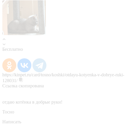
Бесплатно
https://kinpet.ru/card/tosno/koshki/otdayu-kotyenka-v-dobrye-ruki-
128031/
Ссылка скопирована
отдаю котёнка в добрые руки!
Тосно
Написать