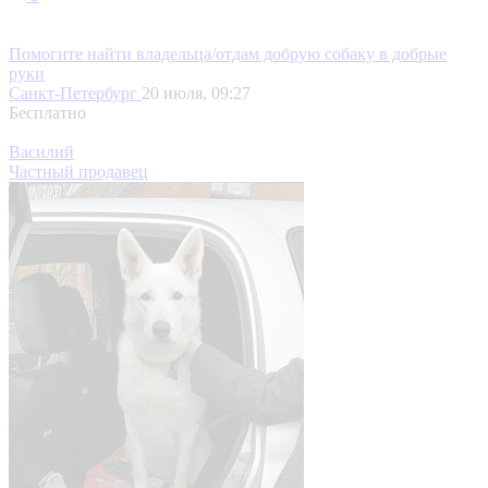
Помогите найти владельца/отдам добрую собаку в добрые
руки
Санкт-Петербург
20 июля, 09:27
Бесплатно
Василий
Частный продавец