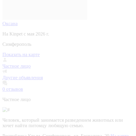
Оксана
На Kinpet c мая 2026 г.
Симферополь
Показать на карте
Частное лицо
Другие объявления
0
отзывов
Частное лицо
Человек, который занимается разведением животных или
хочет найти питомцу любящую семью.
Республика Крым, Симферополь, ул. Беспалова, 29
На карте