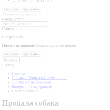
Пожилой (от 12 лет)
Сбросить
Применить
Город, регион
Популярные
Все регионы
Ничего не найдено
Укажите другую породу
Сбросить
Применить
Поиск
Назад
Главная
Собаки и Кошки в Симферополе
Собаки в Симферополе
Биверы в Симферополе
Пропала собака
Пропала собака