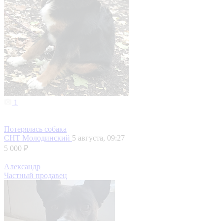
1
Потерялась собака
СНТ Молодинский
5 августа, 09:27
5 000 ₽
Александр
Частный продавец