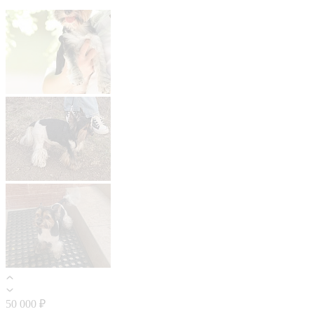
50 000 ₽