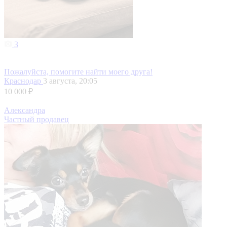
3
Пожалуйста, помогите найти моего друга!
Краснодар
3 августа, 20:05
10 000 ₽
Александра
Частный продавец