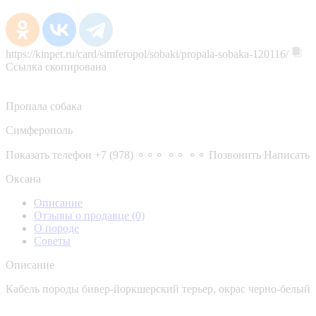
https://kinpet.ru/card/simferopol/sobaki/propala-sobaka-120116/
Ссылка скопирована
Пропала собака
Симферополь
Показать телефон
+7 (978) ⚬⚬⚬ ⚬⚬ ⚬⚬
Позвонить
Написать
Оксана
Описание
Отзывы о продавце
(0)
О породе
Советы
Описание
Кабель породы бивер-йоркшерский терьер, окрас черно-белый