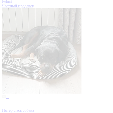
Fehmi
Частный продавец
1
Потерялась собака