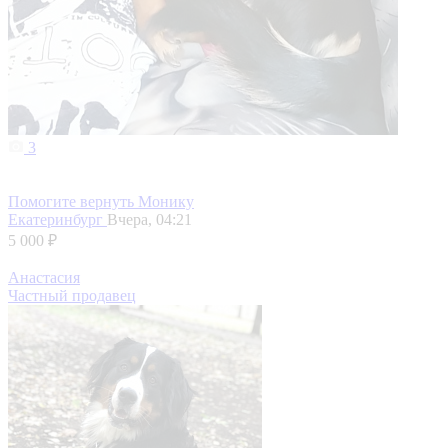
3
Помогите вернуть Монику
Екатеринбург
Вчера, 04:21
5 000 ₽
Анастасия
Частный продавец