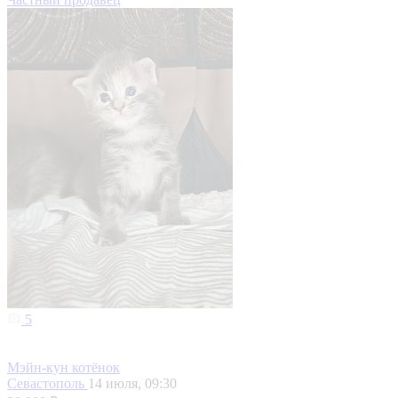
5
Мэйн-кун котёнок
Севастополь
14 июля, 09:30