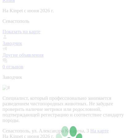
Юлия
На Kinpet c июня 2026 г.
Севастополь
Показать на карте
Заводчик
Другие объявления
0
отзывов
Заводчик
Специалист, который профессионально занимается
разведением чистопородных животных. Не забудьте
проверить наличие метрики или родословной,
подтверждающей регистрацию и соответствие стандарту
породы.
Севастополь, ул. Александра Косарева, 3
На карте
На Kinpet c июня 2026 г.