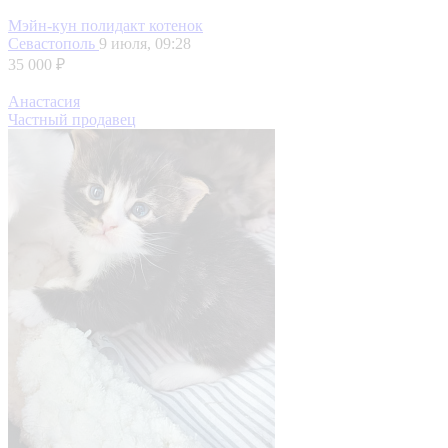
Мэйн-кун полидакт котенок
Севастополь
9 июля, 09:28
35 000 ₽
Анастасия
Частный продавец