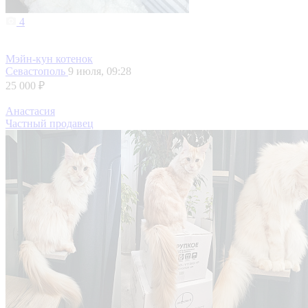
4
Мэйн-кун котенок
Севастополь
9 июля, 09:28
25 000 ₽
Анастасия
Частный продавец