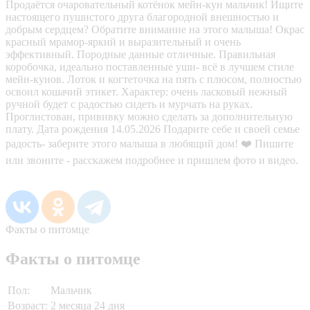
Продаётся очаровательный котёнок мейн-кун мальчик! Ищите
настоящего пушистого друга благородной внешностью и
добрым сердцем? Обратите внимание на этого малыша! Окрас
красный мрамор-яркий и выразительный и очень
эффективный. Породные данные отличные. Правильная
коробочка, идеально поставленные уши- всё в лучшем стиле
мейн-кунов. Лоток и когтеточка на пять с плюсом, полностью
освоил кошачий этикет. Характер: очень ласковый нежный
ручной будет с радостью сидеть и мурчать на руках.
Проглистован, прививку можно сделать за дополнительную
плату. Дата рождения 14.05.2026 Подарите себе и своей семье
радость- заберите этого малыша в любящий дом! ❤️ Пишите
или звоните - расскажем подробнее и пришлем фото и видео.
Факты о питомце
Факты о питомце
Пол:
Мальчик
Возраст:
2 месяца 24 дня