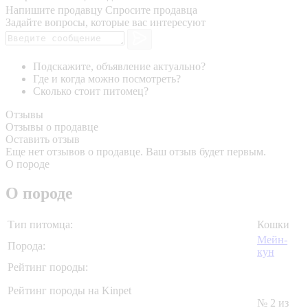
Напишите продавцу
Спросите продавца
Задайте вопросы, которые вас интересуют
Подскажите, объявление актуально?
Где и когда можно посмотреть?
Сколько стоит питомец?
Отзывы
Отзывы о продавце
Оставить отзыв
Еще нет отзывов о продавце. Ваш отзыв будет первым.
О породе
О породе
Тип питомца:
Кошки
Мейн-
Порода:
кун
Рейтинг породы:
Рейтинг породы на Kinpet
№ 2 из