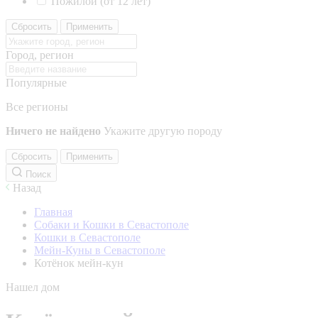
Пожилой (от 12 лет)
Сбросить
Применить
Город, регион
Популярные
Все регионы
Ничего не найдено
Укажите другую породу
Сбросить
Применить
Поиск
Назад
Главная
Собаки и Кошки в Севастополе
Кошки в Севастополе
Мейн-Куны в Севастополе
Котёнок мейн-кун
Нашел дом