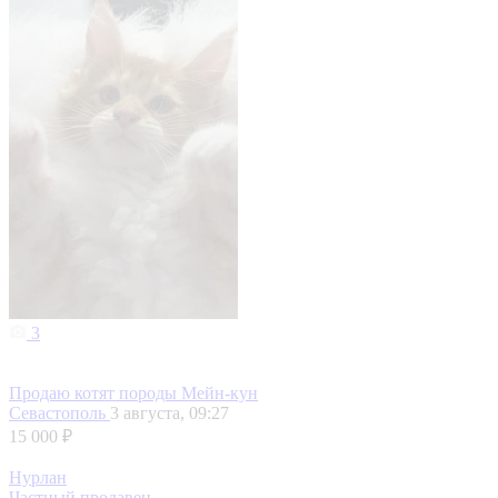
3
Продаю котят породы Мейн-кун
Севастополь
3 августа, 09:27
15 000 ₽
Нурлан
Частный продавец