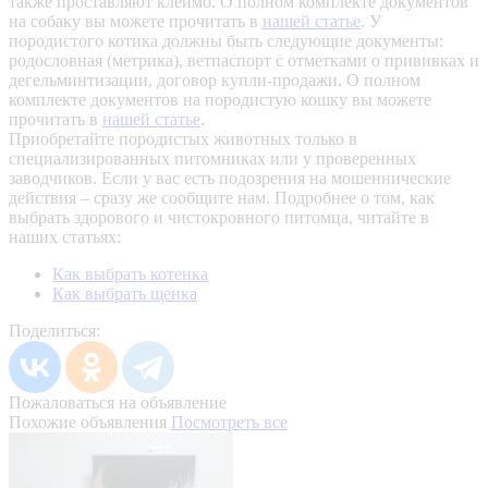
также проставляют клеймо. О полном комплекте документов
на собаку вы можете прочитать в
нашей статье
.
У
породистого котика должны быть следующие документы:
родословная (метрика), ветпаспорт с отметками о прививках и
дегельминтизации, договор купли-продажи. О полном
комплекте документов на породистую кошку вы можете
прочитать в
нашей статье
.
Приобретайте породистых животных только в
специализированных питомниках или у проверенных
заводчиков. Если у вас есть подозрения на мошеннические
действия – сразу же сообщите нам.
Подробнее о том, как
выбрать здорового и чистокровного питомца, читайте в
наших статьях:
Как выбрать котенка
Как выбрать щенка
Поделиться:
Пожаловаться на объявление
Похожие объявления
Посмотреть все