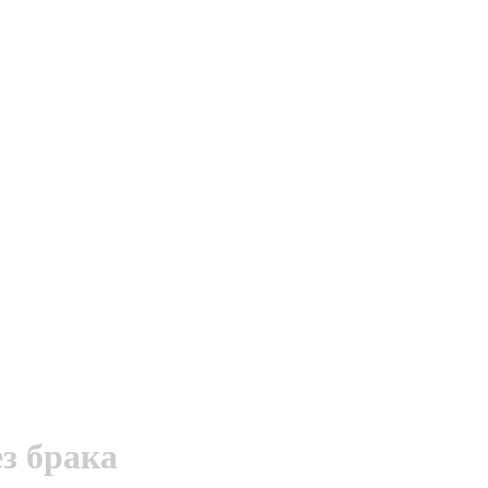
ез брака