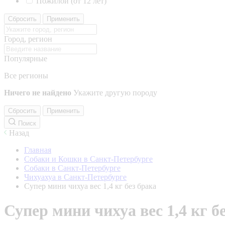
Пожилой (от 12 лет)
Сбросить
Применить
Город, регион
Популярные
Все регионы
Ничего не найдено
Укажите другую породу
Сбросить
Применить
Поиск
Назад
Главная
Собаки и Кошки в Санкт-Петербурге
Собаки в Санкт-Петербурге
Чихуахуа в Санкт-Петербурге
Супер мини чихуа вес 1,4 кг без брака
Супер мини чихуа вес 1,4 кг б