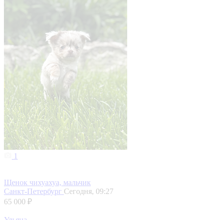
1
Щенок чихуахуа, мальчик
Санкт-Петербург
Сегодня, 09:27
65 000 ₽
Ульяна