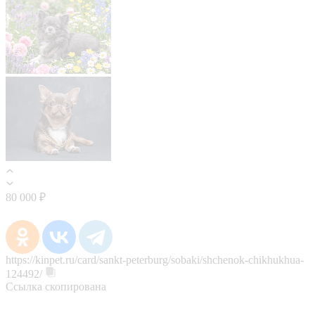
80 000 ₽
https://kinpet.ru/card/sankt-peterburg/sobaki/shchenok-chikhukhua-
124492/
Ссылка скопирована