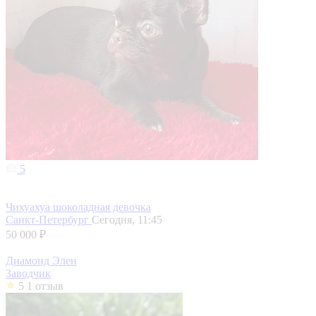
5
Чихуахуа шоколадная девочка
Санкт-Петербург
Сегодня, 11:45
50 000 ₽
Диамонд Элен
Заводчик
5
1 отзыв