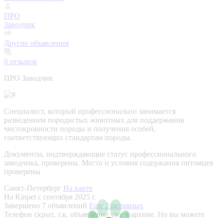
ПРО
Заводчик
Другие объявления
0
отзывов
ПРО Заводчик
Специалист, который профессионально занимается
разведением породистых животных для поддержания
чистокровности породы и получения особей,
соответствующих стандартам породы.
Документы, подтверждающие статус профессионального
заводчика, проверены.
Место и условия содержания питомцев
проверены
Санкт-Петербург
На карте
На Kinpet c сентября 2025 г.
Завершено 7 объявлений
Еще 2 активных
Телефон скрыт, т.к. объявление уже в архиве. Но вы можете