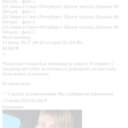
Фото питомца
15 июля, 09:27
186 (0 сегодня)
№ 124 492
80 000 ₽
Указанная стоимость в любимцы (в семью). Уточняйте у
продавца доступен ли питомец в разведение, на выставку.
Цена может отличаться.
История цены
Следить за изменениями
Мы сообщим об изменениях
15 июня 2026
80 000 ₽
Позвонить