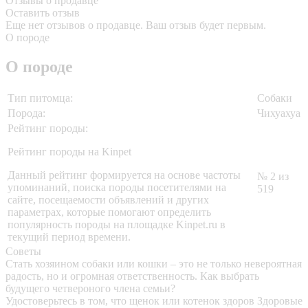
Отзывы о продавце
Оставить отзыв
Еще нет отзывов о продавце. Ваш отзыв будет первым.
О породе
О породе
Тип питомца:
Собаки
Порода:
Чихуахуа
Рейтинг породы:
Рейтинг породы на Kinpet
Данный рейтинг формируется на основе частоты
№ 2 из
упоминаний, поиска породы посетителями на
519
сайте, посещаемости объявлений и других
параметрах, которые помогают определить
популярность породы на площадке Kinpet.ru в
текущий период времени.
Советы
Стать хозяином собаки или кошки – это не только невероятная
радость, но и огромная ответственность. Как выбрать
будущего четвероного члена семьи?
Удостоверьтесь в том, что щенок или котенок здоров
Здоровые