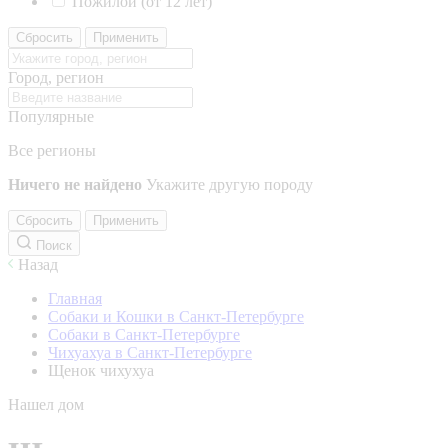
Пожилой (от 12 лет)
Сбросить
Применить
Город, регион
Популярные
Все регионы
Ничего не найдено
Укажите другую породу
Сбросить
Применить
Поиск
Назад
Главная
Собаки и Кошки в Санкт-Петербурге
Собаки в Санкт-Петербурге
Чихуахуа в Санкт-Петербурге
Щенок чихухуа
Нашел дом