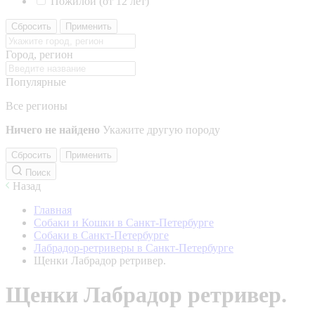
Пожилой (от 12 лет)
Сбросить
Применить
Город, регион
Популярные
Все регионы
Ничего не найдено
Укажите другую породу
Сбросить
Применить
Поиск
Назад
Главная
Собаки и Кошки в Санкт-Петербурге
Собаки в Санкт-Петербурге
Лабрадор-ретриверы в Санкт-Петербурге
Щенки Лабрадор ретривер.
Щенки Лабрадор ретривер.