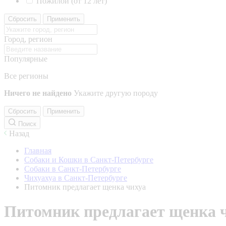
Пожилой (от 12 лет)
Сбросить
Применить
Город, регион
Популярные
Все регионы
Ничего не найдено
Укажите другую породу
Сбросить
Применить
Поиск
Назад
Главная
Собаки и Кошки в Санкт-Петербурге
Собаки в Санкт-Петербурге
Чихуахуа в Санкт-Петербурге
Питомник предлагает щенка чихуа
Питомник предлагает щенка 