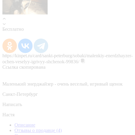
Бесплатно
https://kinpet.ru/card/sankt-peterburg/sobaki/malenkiy-enerdzhayzer-
ochen-veselyy-igrivyy-shchenok-99836/
Ссылка скопирована
Маленький энерджайзер - очень веселый, игривый щенок
Санкт-Петербург
Написать
Настя
Описание
Отзывы о продавце
(4)