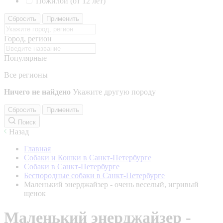
Пожилой (от 12 лет)
Сбросить
Применить
Город, регион
Популярные
Все регионы
Ничего не найдено
Укажите другую породу
Сбросить
Применить
Поиск
Назад
Главная
Собаки и Кошки в Санкт-Петербурге
Собаки в Санкт-Петербурге
Беспородные собаки в Санкт-Петербурге
Маленький энерджайзер - очень веселый, игривый
щенок
Маленький энерджайзер -