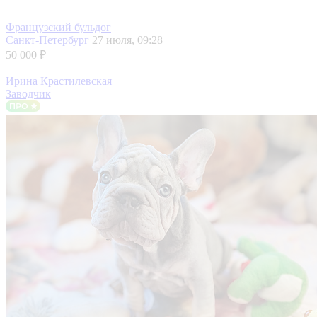
Французский бульдог
Санкт-Петербург
27 июля, 09:28
50 000 ₽
Ирина Крастилевская
Заводчик