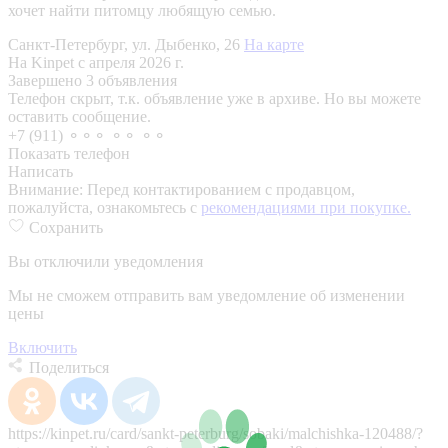
хочет найти питомцу любящую семью.
Санкт-Петербург, ул. Дыбенко, 26
На карте
На Kinpet c апреля 2026 г.
Завершено 3 объявления
Телефон скрыт, т.к. объявление уже в архиве. Но вы можете
оставить сообщение.
+7 (911) ⚬⚬⚬ ⚬⚬ ⚬⚬
Показать телефон
Написать
Внимание:
Перед контактированием с продавцом,
пожалуйста, ознакомьтесь с
рекомендациями при покупке.
Сохранить
Вы отключили уведомления
Мы не сможем отправить вам уведомление об изменении
цены
Включить
Поделиться
https://kinpet.ru/card/sankt-peterburg/sobaki/malchishka-120488/?