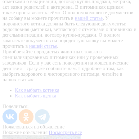
отметками о вакцинации, договор купли-продажи, метрика,
акт вязки родителей и актировка. В питомниках щенкам
также проставляют клеймо. О полном комплекте документов
на собаку вы можете прочитать в
нашей статье
.
У
породистого котика должны быть следующие документы:
родословная (метрика), ветпаспорт с отметками о прививках и
дегельминтизации, договор купли-продажи. О полном
комплекте документов на породистую кошку вы можете
прочитать в
нашей статье
.
Приобретайте породистых животных только в
специализированных питомниках или у проверенных
заводчиков. Если у вас есть подозрения на мошеннические
действия – сразу же сообщите нам.
Подробнее о том, как
выбрать здорового и чистокровного питомца, читайте в
наших статьях:
Как выбрать котенка
Как выбрать щенка
Поделиться:
Пожаловаться на объявление
Похожие объявления
Посмотреть все