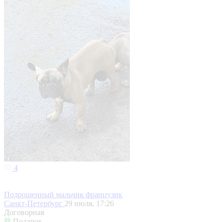
4
Подрощенный мальчик французик
Санкт-Петербург
29 июля, 17:26
Договорная
Подарок