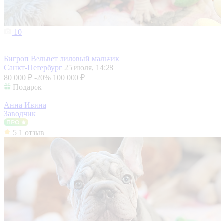
10
Бигроп Вельвет лиловый мальчик
Санкт-Петербург
25 июля, 14:28
80 000 ₽
-20%
100 000 ₽
Подарок
Анна Ивина
Заводчик
5
1 отзыв