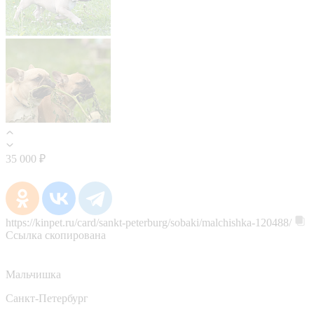
35 000 ₽
https://kinpet.ru/card/sankt-peterburg/sobaki/malchishka-120488/
Ссылка скопирована
Мальчишка
Санкт-Петербург