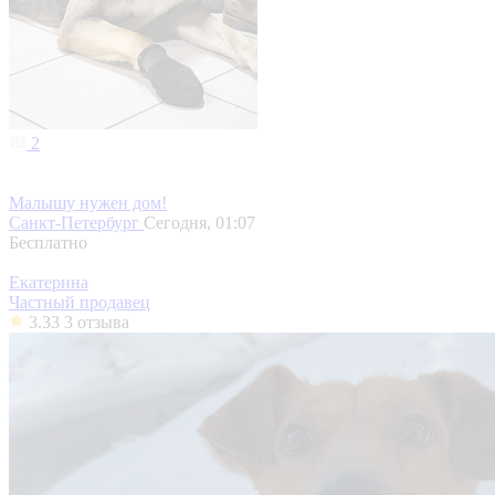
2
Малышу нужен дом!
Санкт-Петербург
Сегодня, 01:07
Бесплатно
Екатерина
Частный продавец
3.33
3 отзыва