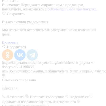
Написать
Внимание:
Перед контактированием с продавцом,
пожалуйста, ознакомьтесь с
рекомендациями при покупке.
Сохранить
Вы отключили уведомления
Мы не сможем отправить вам уведомление об изменении
цены
Включить
Поделиться
https://kinpet.ru/card/sankt-peterburg/sobaki/lessi-iz-priyuta-v-
dobrye-ruki-119663/?
utm_source=linkcopy&utm_medium=referral&utm_campaign=sharec
Ссылка скопирована
Действия
Позвонить
Написать сообщение
Поделиться
Добавить в избранное
Удалить из избранного