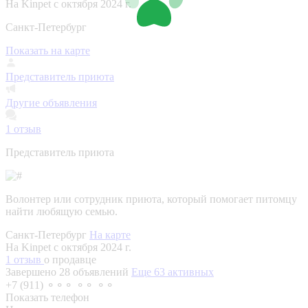
На Kinpet c октября 2024 г.
Санкт-Петербург
Показать на карте
Представитель приюта
Другие объявления
1
отзыв
Представитель приюта
Волонтер или сотрудник приюта, который помогает питомцу
найти любящую семью.
Санкт-Петербург
На карте
На Kinpet c октября 2024 г.
1 отзыв
о продавце
Завершено 28 объявлений
Еще 63 активных
+7 (911) ⚬⚬⚬ ⚬⚬ ⚬⚬
Показать телефон