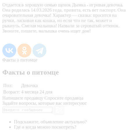
Отдается в хорошую семью щенок Дымка - игривая девочка.
Она родилась 14.03.2026 года, привита, есть вет паспорт. Она
очаровательная девочка! Характер — сказка: просится на
ручки, ласковая как кошка, но если что не так, может и
рыкнуть. Смелая малышка! Назвали за сероватый оттенок.
Звоните, пишите, малышка очень ищет дом!
Факты о питомце
Факты о питомце
Пол:
Девочка
Возраст:
4 месяца 24 дня
Напишите продавцу
Спросите продавца
Задайте вопросы, которые вас интересуют
Подскажите, объявление актуально?
Где и когда можно посмотреть?