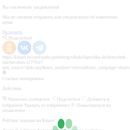
Вы отключили уведомления
Мы не сможем отправить вам уведомление об изменении
цены
Включить
Поделиться
https://kinpet.ru/card/sankt-peterburg/sobaki/lapochka-shchenochek-
ishchet-dom-117793/?
utm_source=linkcopy&utm_medium=referral&utm_campaign=sharec
Ссылка скопирована
Действия
Написать сообщение
Поделиться
Добавить в
избранное
Удалить из избранного
Пожаловаться на
объявление
Рейтинг породы на Kinpet