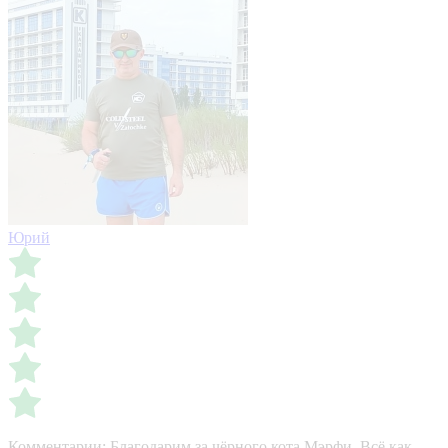
Юрий
Комментарии:
Благодарим за чёрного кота Мэрфи. Всё как