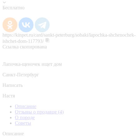
Бесплатно
https://kinpet.ru/card/sankt-peterburg/sobaki/lapochka-shchenochek-
ishchet-dom-117793/
Ссылка скопирована
Лапочка-щеночек ищет дом
Санкт-Петербург
Написать
Настя
Описание
Отзывы о продавце
(4)
О породе
Советы
Описание