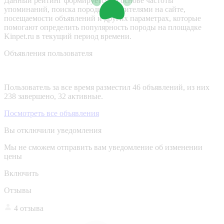
Данный рейтинг формируется на основе частоты
упоминаний, поиска породы посетителями на сайте,
посещаемости объявлений и других параметрах, которые
помогают определить популярность породы на площадке
Kinpet.ru в текущий период времени.
Объявления пользователя
Пользователь за все время разместил 46 объявлений, из них
238 завершено, 32 активные.
Посмотреть все объявления
Вы отключили уведомления
Мы не сможем отправить вам уведомление об изменении
цены
Включить
Отзывы
4 отзыва