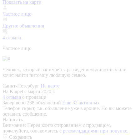
Показать на карте
Частное лицо
Другие объявления
4
отзыва
Частное лицо
Человек, который занимается разведением животных или
хочет найти питомцу любящую семью.
Санкт-Петербург
На карте
На Kinpet c марта 2020 г.
4 отзыва
о продавце
Завершено 238 объявлений
Еще 32 активных
Телефон скрыт, т.к. объявление уже в архиве. Но вы можете
оставить сообщение.
Написать
Внимание:
Перед контактированием с продавцом,
пожалуйста, ознакомьтесь с
рекомендациями при покупке.
Сохранить