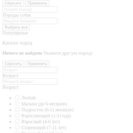
Сбросить
Применить
Породы собак
Выбрать все
Популярные
Каталог пород
Ничего не найдено
Укажите другую породу
Сбросить
Применить
Возраст
Возраст
Любой
Малыш (до 6 месяцев)
Подросток (6-11 месяцев)
Взрослеющий (1-3 года)
Взрослый (4-6 лет)
Стареющий (7-11 лет)