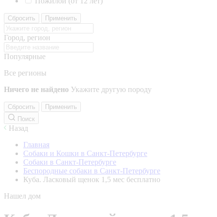
Пожилой (от 12 лет)
Сбросить
Применить
Город, регион
Популярные
Все регионы
Ничего не найдено
Укажите другую породу
Сбросить
Применить
Поиск
Назад
Главная
Собаки и Кошки в Санкт-Петербурге
Собаки в Санкт-Петербурге
Беспородные собаки в Санкт-Петербурге
Куба. Ласковый щенок 1,5 мес бесплатно
Нашел дом