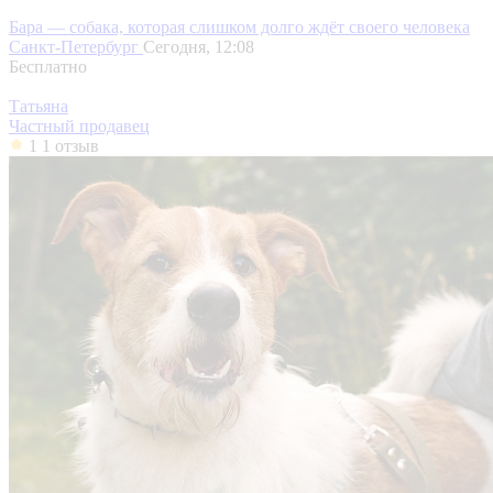
Бара — собака, которая слишком долго ждёт своего человека
Санкт-Петербург
Сегодня, 12:08
Бесплатно
Татьяна
Частный продавец
1
1 отзыв