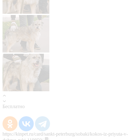
Бесплатно
https://kinpet.ru/card/sankt-peterburg/sobaki/kokos-iz-priyuta-v-