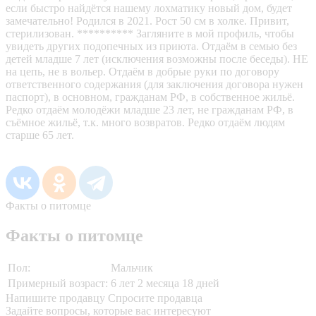
если быстро найдётся нашему лохматику новый дом, будет
замечательно! Родился в 2021. Рост 50 см в холке. Привит,
стерилизован. ********** Загляните в мой профиль, чтобы
увидеть других подопечных из приюта. Отдаём в семью без
детей младше 7 лет (исключения возможны после беседы). НЕ
на цепь, не в вольер. Отдаëм в добрые руки по договору
ответственного содержания (для заключения договора нужен
паспорт), в основном, гражданам РФ, в собственное жильё.
Редко отдаём молодёжи младше 23 лет, не гражданам РФ, в
съёмное жильё, т.к. много возвратов. Редко отдаём людям
старше 65 лет.
Факты о питомце
Факты о питомце
Пол:
Мальчик
Примерный возраст:
6 лет 2 месяца 18 дней
Напишите продавцу
Спросите продавца
Задайте вопросы, которые вас интересуют