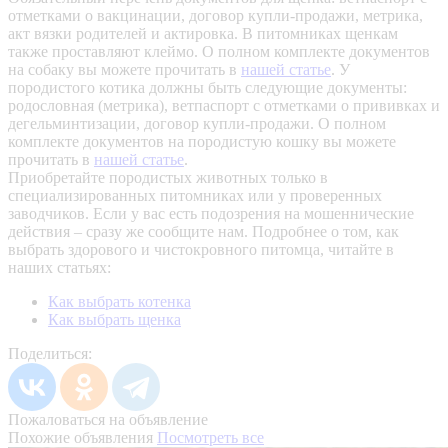
отметками о вакцинации, договор купли-продажи, метрика,
акт вязки родителей и актировка. В питомниках щенкам
также проставляют клеймо. О полном комплекте документов
на собаку вы можете прочитать в
нашей статье
.
У
породистого котика должны быть следующие документы:
родословная (метрика), ветпаспорт с отметками о прививках и
дегельминтизации, договор купли-продажи. О полном
комплекте документов на породистую кошку вы можете
прочитать в
нашей статье
.
Приобретайте породистых животных только в
специализированных питомниках или у проверенных
заводчиков. Если у вас есть подозрения на мошеннические
действия – сразу же сообщите нам.
Подробнее о том, как
выбрать здорового и чистокровного питомца, читайте в
наших статьях:
Как выбрать котенка
Как выбрать щенка
Поделиться:
Пожаловаться на объявление
Похожие объявления
Посмотреть все