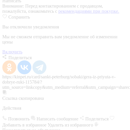
Написать
Внимание:
Перед контактированием с продавцом,
пожалуйста, ознакомьтесь с
рекомендациями при покупке.
Сохранить
Вы отключили уведомления
Мы не сможем отправить вам уведомление об изменении
цены
Включить
Поделиться
https://kinpet.ru/card/sankt-peterburg/sobaki/gera-iz-priyuta-v-
dobrye-ruki-115784/?
utm_source=linkcopy&utm_medium=referral&utm_campaign=sharec
Ссылка скопирована
Действия
Позвонить
Написать сообщение
Поделиться
Добавить в избранное
Удалить из избранного