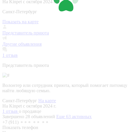
На Kinpet c октября 2024 г.
Санкт-Петербург
Показать на карте
Представитель приюта
Другие объявления
1
отзыв
Представитель приюта
Волонтер или сотрудник приюта, который помогает питомцу
найти любящую семью.
Санкт-Петербург
На карте
На Kinpet c октября 2024 г.
1 отзыв
о продавце
Завершено 28 объявлений
Еще 63 активных
+7 (911) ⚬⚬⚬ ⚬⚬ ⚬⚬
Показать телефон