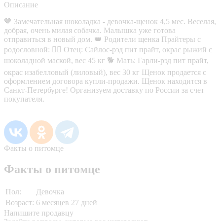
Описание
🤎 Замечательная шоколадка - девочка-щенок 4,5 мес. Веселая,
добрая, очень милая собачка. Малышка уже готова
отправиться в новый дом. 👑 Родители щенка Прайтеры с
родословной: 🐕‍🦺 Отец: Сайлос-рэд пит прайт, окрас рыжий с
шоколадной маской, вес 45 кг 🐕 Мать: Гарли-рэд пит прайт,
окрас изабелловый (лиловый), вес 30 кг Щенок продается с
оформлением договора купли-продажи. Щенок находится в
Санкт-Петербурге! Организуем доставку по России за счет
покупателя.
Факты о питомце
Факты о питомце
Пол:
Девочка
Возраст:
6 месяцев 27 дней
Напишите продавцу