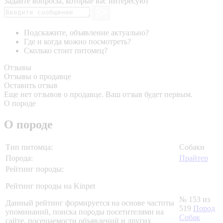
Задайте вопросы, которые вас интересуют
Подскажите, объявление актуально?
Где и когда можно посмотреть?
Сколько стоит питомец?
Отзывы
Отзывы о продавце
Оставить отзыв
Еще нет отзывов о продавце. Ваш отзыв будет первым.
О породе
О породе
Тип питомца:
Собаки
Порода:
Прайтер
Рейтинг породы:
Рейтинг породы на Kinpet
№ 153 из
Данный рейтинг формируется на основе частоты
519
Пород
упоминаний, поиска породы посетителями на
Собак
сайте, посещаемости объявлений и других