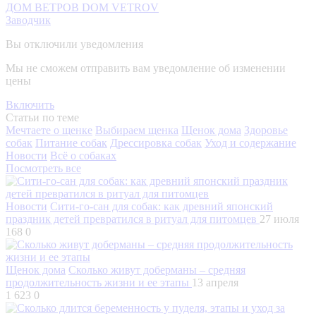
ДОМ ВЕТРОВ DOM VETROV
Заводчик
Вы отключили уведомления
Мы не сможем отправить вам уведомление об изменении
цены
Включить
Статьи по теме
Мечтаете о щенке
Выбираем щенка
Щенок дома
Здоровье
собак
Питание собак
Дрессировка собак
Уход и содержание
Новости
Всё о собаках
Посмотреть все
Новости
Сити-го-сан для собак: как древний японский
праздник детей превратился в ритуал для питомцев
27 июля
168
0
Щенок дома
Сколько живут доберманы – средняя
продолжительность жизни и ее этапы
13 апреля
1 623
0