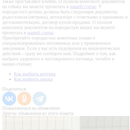
также проставляют клеймо. О полном комплекте документов
на собаку вы можете прочитать в
нашей статье
.
У
породистого котика должны быть следующие документы:
родословная (метрика), ветпаспорт с отметками о прививках и
дегельминтизации, договор купли-продажи. О полном
комплекте документов на породистую кошку вы можете
прочитать в
нашей статье
.
Приобретайте породистых животных только в
специализированных питомниках или у проверенных
заводчиков. Если у вас есть подозрения на мошеннические
действия – сразу же сообщите нам.
Подробнее о том, как
выбрать здорового и чистокровного питомца, читайте в
наших статьях:
Как выбрать котенка
Как выбрать щенка
Поделиться:
Пожаловаться на объявление
Другие объявления из этого помета