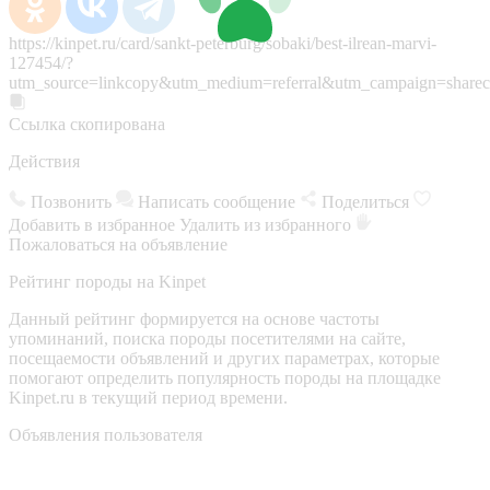
https://kinpet.ru/card/sankt-peterburg/sobaki/best-ilrean-marvi-
127454/?
utm_source=linkcopy&utm_medium=referral&utm_campaign=sharec
Ссылка скопирована
Действия
Позвонить
Написать сообщение
Поделиться
Добавить в избранное
Удалить из избранного
Пожаловаться на объявление
Рейтинг породы на Kinpet
Данный рейтинг формируется на основе частоты
упоминаний, поиска породы посетителями на сайте,
посещаемости объявлений и других параметрах, которые
помогают определить популярность породы на площадке
Kinpet.ru в текущий период времени.
Объявления пользователя