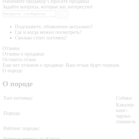
Напишите продавцу
Спросите продавца
Задайте вопросы, которые вас интересуют
Подскажите, объявление актуально?
Где и когда можно посмотреть?
Сколько стоит питомец?
Отзывы
Отзывы о продавце
Оставить отзыв
Еще нет отзывов о продавце. Ваш отзыв будет первым.
О породе
О породе
Тип питомца:
Собаки
Кавалер-
кинг-
Порода:
чарльз-
спаниель
Рейтинг породы:
Рейтинг породы на Kinpet