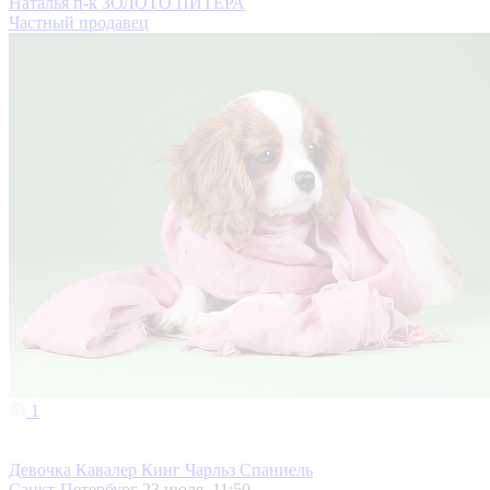
Наталья п-к ЗОЛОТО ПИТЕРА
Частный продавец
1
Девочка Кавалер Кинг Чарльз Спаниель
Санкт-Петербург
23 июля, 11:50