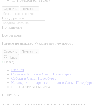
Пожилой (от 12 лет)
Сбросить
Применить
Город, регион
Популярные
Все регионы
Ничего не найдено
Укажите другую породу
Сбросить
Применить
Поиск
Назад
Главная
Собаки и Кошки в Санкт-Петербурге
Собаки в Санкт-Петербурге
Кавалер-кинг-чарльз-спаниели в Санкт-Петербурге
БЕСТ ИЛРЕАН МАРВИ
Нашел дом