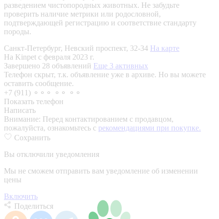
разведением чистопородных животных. Не забудьте
проверить наличие метрики или родословной,
подтверждающей регистрацию и соответствие стандарту
породы.
Санкт-Петербург, Невский проспект, 32-34
На карте
На Kinpet c февраля 2023 г.
Завершено 28 объявлений
Еще 3 активных
Телефон скрыт, т.к. объявление уже в архиве. Но вы можете
оставить сообщение.
+7 (911) ⚬⚬⚬ ⚬⚬ ⚬⚬
Показать телефон
Написать
Внимание:
Перед контактированием с продавцом,
пожалуйста, ознакомьтесь с
рекомендациями при покупке.
Сохранить
Вы отключили уведомления
Мы не сможем отправить вам уведомление об изменении
цены
Включить
Поделиться