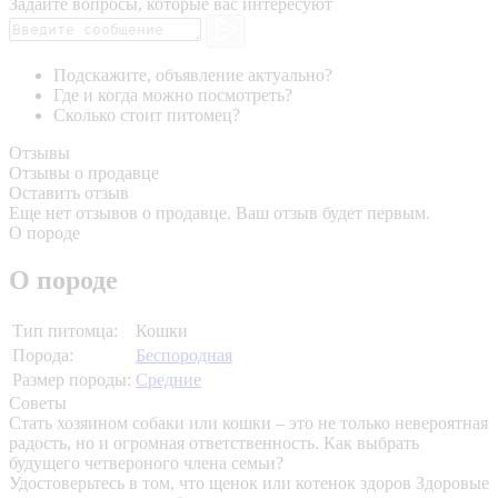
Задайте вопросы, которые вас интересуют
Подскажите, объявление актуально?
Где и когда можно посмотреть?
Сколько стоит питомец?
Отзывы
Отзывы о продавце
Оставить отзыв
Еще нет отзывов о продавце. Ваш отзыв будет первым.
О породе
О породе
Тип питомца:
Кошки
Порода:
Беспородная
Размер породы:
Средние
Советы
Стать хозяином собаки или кошки – это не только невероятная
радость, но и огромная ответственность. Как выбрать
будущего четвероного члена семьи?
Удостоверьтесь в том, что щенок или котенок здоров
Здоровые