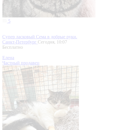
5
Супер ласковый Сема в добрые руки.
Санкт-Петербург
Сегодня, 10:07
Бесплатно
Елена
Частный продавец