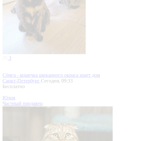
3
Сёмга - кошечка шикарного окраса ищет дом
Санкт-Петербург
Сегодня, 09:33
Бесплатно
Юлия
Частный продавец