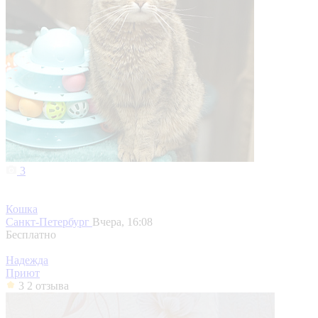
3
Кошка
Санкт-Петербург
Вчера, 16:08
Бесплатно
Надежда
Приют
3
2 отзыва