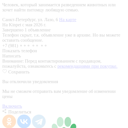
Человек, который занимается разведением животных или
хочет найти питомцу любящую семью.
Санкт-Петербург, ул. Лазо, 6
На карте
На Kinpet c мая 2026 г.
Завершено 1 объявление
Телефон скрыт, т.к. объявление уже в архиве. Но вы можете
оставить сообщение.
+7 (981) ⚬⚬⚬ ⚬⚬ ⚬⚬
Показать телефон
Написать
Внимание:
Перед контактированием с продавцом,
пожалуйста, ознакомьтесь с
рекомендациями при покупке.
Сохранить
Вы отключили уведомления
Мы не сможем отправить вам уведомление об изменении
цены
Включить
Поделиться