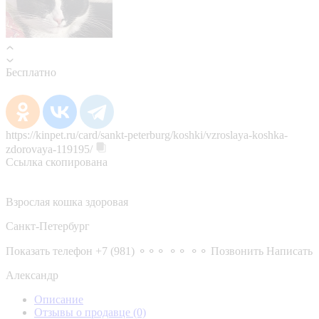
Бесплатно
https://kinpet.ru/card/sankt-peterburg/koshki/vzroslaya-koshka-
zdorovaya-119195/
Ссылка скопирована
Взрослая кошка здоровая
Санкт-Петербург
Показать телефон
+7 (981) ⚬⚬⚬ ⚬⚬ ⚬⚬
Позвонить
Написать
Александр
Описание
Отзывы о продавце
(0)