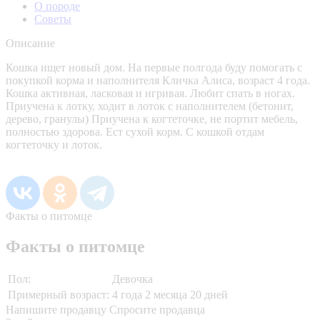
О породе
Советы
Описание
Кошка ищет новый дом. На первые полгода буду помогать с
покупкой корма и наполнителя Кличка Алиса, возраст 4 года.
Кошка активная, ласковая и игривая. Любит спать в ногах.
Приучена к лотку, ходит в лоток с наполнителем (бетонит,
дерево, гранулы) Приучена к когтеточке, не портит мебель,
полностью здорова. Ест сухой корм. С кошкой отдам
когтеточку и лоток.
Факты о питомце
Факты о питомце
Пол:
Девочка
Примерный возраст:
4 года 2 месяца 20 дней
Напишите продавцу
Спросите продавца